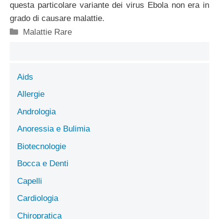
questa particolare variante dei virus Ebola non era in
grado di causare malattie.
Categorie
Malattie Rare
Aids
Allergie
Andrologia
Anoressia e Bulimia
Biotecnologie
Bocca e Denti
Capelli
Cardiologia
Chiropratica