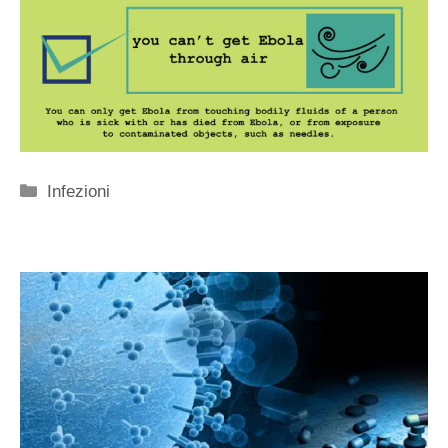
Categorie
Infezioni