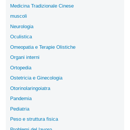
Medicina Tradizionale Cinese
muscoli
Neurologia
Oculistica
Omeopatia e Terapie Olistiche
Organi interni
Ortopedia
Ostetricia e Ginecologia
Otorinolaringoiatra
Pandemia
Pediatria
Peso e struttura fisica
Problemi del lavoro