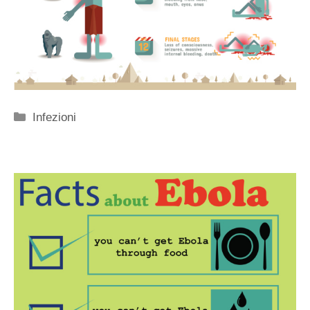
Categorie
Infezioni