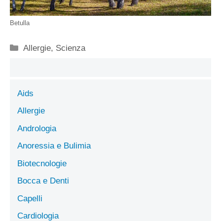
Betulla
Categorie
Allergie
,
Scienza
Aids
Allergie
Andrologia
Anoressia e Bulimia
Biotecnologie
Bocca e Denti
Capelli
Cardiologia