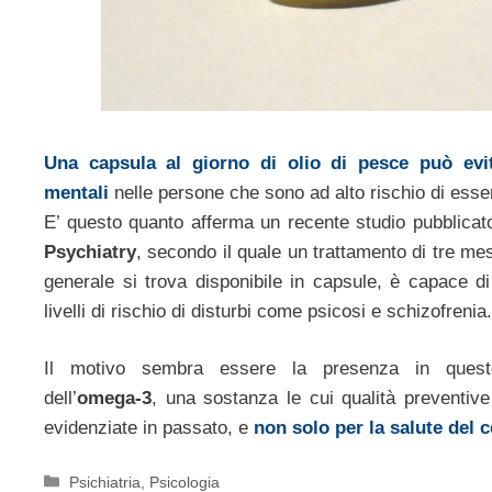
Una capsula al giorno di olio di pesce può evit
mentali
nelle persone che sono ad alto rischio di esser
E’ questo quanto afferma un recente studio pubblica
Psychiatry
, secondo il quale un trattamento di tre mes
generale si trova disponibile in capsule, è capace d
livelli di rischio di disturbi come psicosi e schizofrenia.
Il motivo sembra essere la presenza in questo
dell’
omega-3
, una sostanza le cui qualità preventive
evidenziate in passato, e
non solo per la salute del c
Categorie
Psichiatria
,
Psicologia