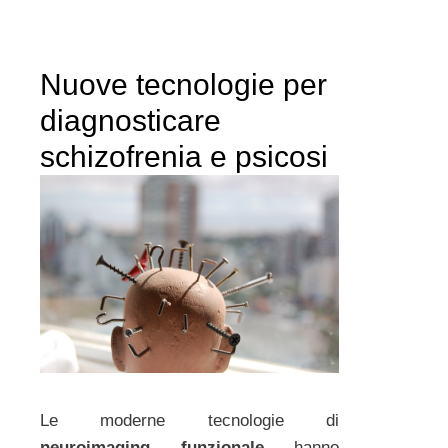
Nuove tecnologie per
diagnosticare
schizofrenia e psicosi
Le moderne tecnologie di
neuroimaging funzionale
hanno