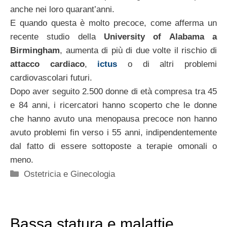
anche nei loro quarant’anni.
E quando questa è molto precoce, come afferma un
recente studio della
University of Alabama a
Birmingham
, aumenta di più di due volte il rischio di
attacco cardiaco
,
ictus
o di altri problemi
cardiovascolari futuri.
Dopo aver seguito 2.500 donne di età compresa tra 45
e 84 anni, i ricercatori hanno scoperto che le donne
che hanno avuto una menopausa precoce non hanno
avuto problemi fin verso i 55 anni, indipendentemente
dal fatto di essere sottoposte a terapie omonali o
meno.
Categorie
Ostetricia e Ginecologia
Bassa statura e malattie