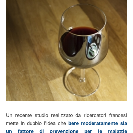
Un recente studio realizzato da ricercatori francesi
mette in dubbio l’idea che
bere moderatamente sia
un fattore di prevenzione per le malattie