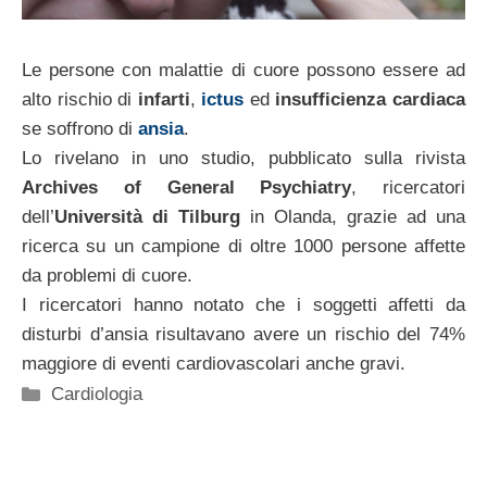
Le persone con malattie di cuore possono essere ad
alto rischio di
infarti
,
ictus
ed
insufficienza cardiaca
se soffrono di
ansia
.
Lo rivelano in uno studio, pubblicato sulla rivista
Archives of General Psychiatry
, ricercatori
dell’
Università di Tilburg
in Olanda, grazie ad una
ricerca su un campione di oltre 1000 persone affette
da problemi di cuore.
I ricercatori hanno notato che i soggetti affetti da
disturbi d’ansia risultavano avere un rischio del 74%
maggiore di eventi cardiovascolari anche gravi.
Categorie
Cardiologia