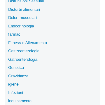
Disfunzioni Sessuali
Disturbi alimentari
Dolori muscolari
Endocrinologia
farmaci
Fitness e Allenamento
Gastroenterologia
Gatroenterologia
Genetica
Gravidanza
igiene
Infezioni
inquinamento