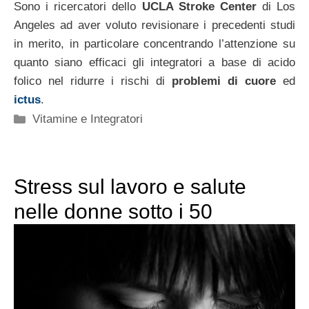
Sono i ricercatori dello
UCLA Stroke Center
di Los
Angeles ad aver voluto revisionare i precedenti studi
in merito, in particolare concentrando l’attenzione su
quanto siano efficaci gli integratori a base di acido
folico nel ridurre i rischi di
problemi di cuore
ed
ictus
.
Categorie
Vitamine e Integratori
Stress sul lavoro e salute
nelle donne sotto i 50