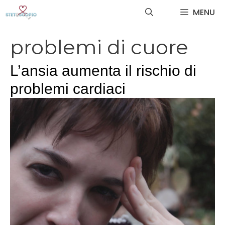
Vai
MENU
al
contenuto
problemi di cuore
L’ansia aumenta il rischio di
problemi cardiaci