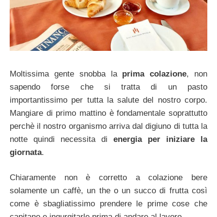
Moltissima gente snobba la
prima colazione
, non
sapendo forse che si tratta di un pasto
importantissimo per tutta la salute del nostro corpo.
Mangiare di primo mattino è fondamentale soprattutto
perchè il nostro organismo arriva dal digiuno di tutta la
notte quindi necessita di
energia per iniziare la
giornata
.
Chiaramente non è corretto a colazione bere
solamente un caffè, un the o un succo di frutta così
come è sbagliatissimo prendere le prime cose che
capitano e ingurgitarle prima di andare al lavoro.