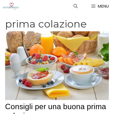
Vai
MENU
al
contenuto
prima colazione
Consigli per una buona prima