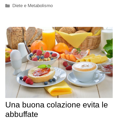
Categorie
Diete e Metabolismo
Una buona colazione evita le
abbuffate