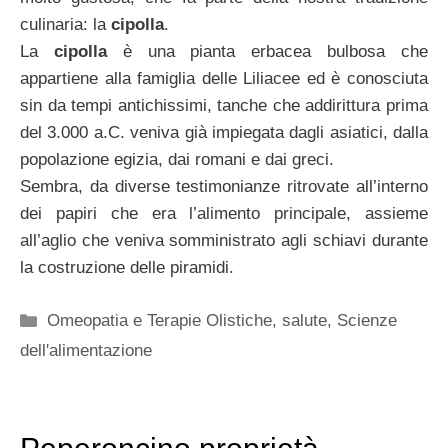
culinaria: la
cipolla
.
La
cipolla
è una pianta erbacea bulbosa che
appartiene alla famiglia delle Liliacee ed è conosciuta
sin da tempi antichissimi, tanche che addirittura prima
del 3.000 a.C. veniva già impiegata dagli asiatici, dalla
popolazione egizia, dai romani e dai greci.
Sembra, da diverse testimonianze ritrovate all’interno
dei papiri che era l’alimento principale, assieme
all’aglio che veniva somministrato agli schiavi durante
la costruzione delle piramidi.
Categorie
Omeopatia e Terapie Olistiche
,
salute
,
Scienze
dell'alimentazione