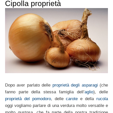
Cipolla proprietà
Dopo aver parlato delle
proprietà degli asparagi
(che
fanno parte della stessa famiglia dell’
aglio
), delle
proprietà del pomodoro
, delle
carote
e della
rucola
oggi vogliamo parlare di una verdura molto versatile e
molto gustosa, che fa parte della nostra tradizione