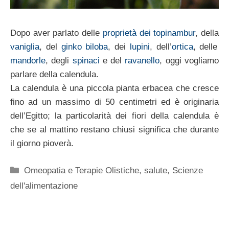
Dopo aver parlato delle
proprietà dei topinambur
, della
vaniglia
, del
ginko biloba
, dei
lupini
, dell’
ortica
, delle
mandorle
, degli
spinaci
e del
ravanello
, oggi vogliamo
parlare della calendula.
La calendula è una piccola pianta erbacea che cresce
fino ad un massimo di 50 centimetri ed è originaria
dell’Egitto; la particolarità dei fiori della calendula è
che se al mattino restano chiusi significa che durante
il giorno pioverà.
Categorie
Omeopatia e Terapie Olistiche
,
salute
,
Scienze
dell'alimentazione