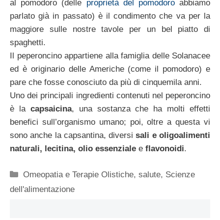
al pomodoro (delle
proprietà del pomodoro
abbiamo
parlato già in passato) è il condimento che va per la
maggiore sulle nostre tavole per un bel piatto di
spaghetti.
Il peperoncino appartiene alla famiglia delle Solanacee
ed è originario delle Americhe (come il pomodoro) e
pare che fosse conosciuto da più di cinquemila anni.
Uno dei principali ingredienti contenuti nel peperoncino
è la
capsaicina
, una sostanza che ha molti effetti
benefici sull’organismo umano; poi, oltre a questa vi
sono anche la capsantina, diversi
sali e oligoalimenti
naturali, lecitina, olio essenziale
e
flavonoidi
.
Categorie
Omeopatia e Terapie Olistiche
,
salute
,
Scienze
dell'alimentazione