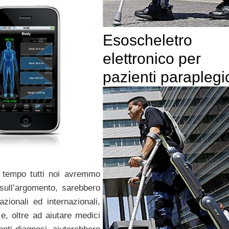
Esoscheletro
elettronico per
pazienti paraplegi
 tempo tutti noi avremmo
sull’argomento, sarebbero
azionali ed internazionali,
e, oltre ad aiutare medici