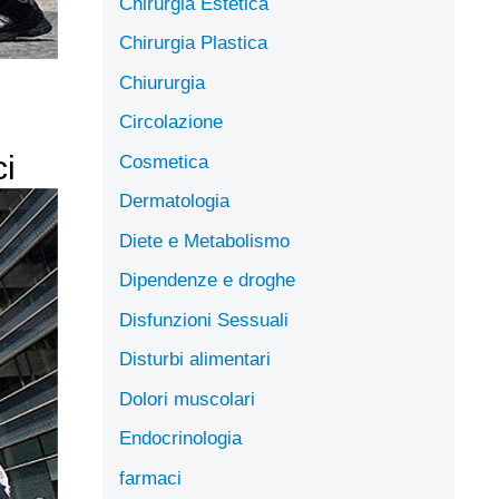
Chirurgia Estetica
Chirurgia Plastica
Chiururgia
Circolazione
ci
Cosmetica
Dermatologia
Diete e Metabolismo
Dipendenze e droghe
Disfunzioni Sessuali
Disturbi alimentari
Dolori muscolari
Endocrinologia
farmaci