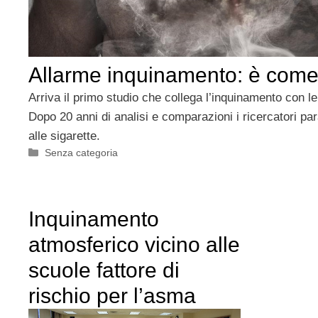
Allarme inquinamento: è com
Arriva il primo studio che collega l’inquinamento con le
Dopo 20 anni di analisi e comparazioni i ricercatori pa
alle sigarette.
Categorie
Senza categoria
Inquinamento
atmosferico vicino alle
scuole fattore di
rischio per l’asma