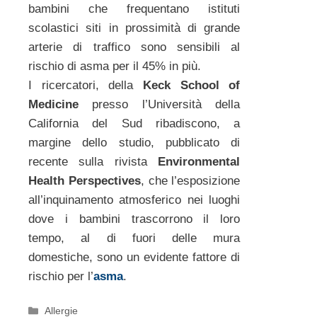
bambini che frequentano istituti
scolastici siti in prossimità di grande
arterie di traffico sono sensibili al
rischio di asma per il 45% in più.
I ricercatori, della
Keck School of
Medicine
presso l’Università della
California del Sud ribadiscono, a
margine dello studio, pubblicato di
recente sulla rivista
Environmental
Health Perspectives
, che l’esposizione
all’inquinamento atmosferico nei luoghi
dove i bambini trascorrono il loro
tempo, al di fuori delle mura
domestiche, sono un evidente fattore di
rischio per l’
asma
.
Categorie
Allergie