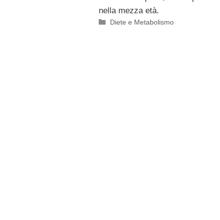
nella mezza età.
Categorie
Diete e Metabolismo