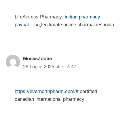
LifeAccess Pharmacy:
indian pharmacy
paypal
– ï»¿legitimate online pharmacies india
MosesZoobe
28 Luglio 2026 alle 14:47
https://evernorthpharm.com/#
certified
canadian international pharmacy