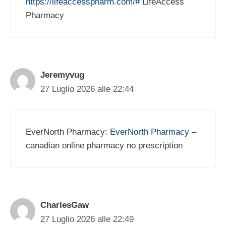
https://lifeaccesspharm.com/#
LifeAccess
Pharmacy
Jeremyvug
27 Luglio 2026 alle 22:44
EverNorth Pharmacy:
EverNorth Pharmacy
–
canadian online pharmacy no prescription
CharlesGaw
27 Luglio 2026 alle 22:49