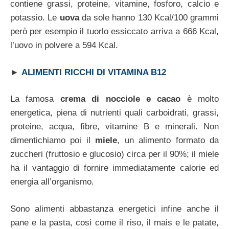
contiene grassi, proteine, vitamine, fosforo, calcio e
potassio. Le
uova
da sole hanno 130 Kcal/100 grammi
però per esempio il tuorlo essiccato arriva a 666 Kcal,
l’uovo in polvere a 594 Kcal.
►
ALIMENTI RICCHI DI VITAMINA B12
La famosa
crema di nocciole e cacao
è molto
energetica, piena di nutrienti quali carboidrati, grassi,
proteine, acqua, fibre, vitamine B e minerali. Non
dimentichiamo poi il
miele
, un alimento formato da
zuccheri (fruttosio e glucosio) circa per il 90%; il miele
ha il vantaggio di fornire immediatamente calorie ed
energia all’organismo.
Sono alimenti abbastanza energetici infine anche il
pane e la pasta, così come il riso, il mais e le patate,