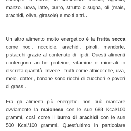
manzo, uova, latte, burro, strutto o sugna, oli (mais,
arachidi, oliva, girasole) e molti altri…
Un altro alimento molto energetico è la
frutta secca
come noci, nocciole, arachidi, pinoli, mandorle,
pistacchi grazie al contenuto di lipidi. Questi alimenti
contengono anche proteine, vitamine e minerali in
discreta quantità. Invece i frutti come albicocche, uva,
mele, datteri, banane sono ricchi di zuccheri e poveri
di grassi.
Fra gli alimenti più energetici non può mancare
ovviamente la
maionese
con le sue 688 Kcal/100
grammi, così come il
burro di arachidi
con le sue
500 Kcal/100 grammi. Quest’ultimo in particolare