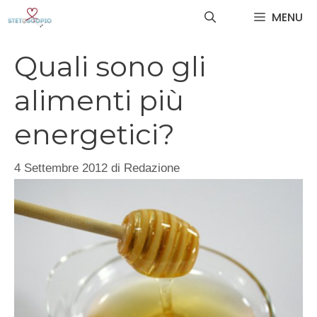
Vai
MENU
al
contenuto
Quali sono gli
alimenti più
energetici?
4 Settembre 2012
di
Redazione