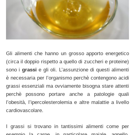
Gli alimenti che hanno un grosso apporto energetico
(circa il doppio rispetto a quello di zuccheri e proteine)
sono i
grassi
e gli oli. L’assunzione di questi alimenti
è necessaria per l’organismo perchè contengono acidi
grassi essenziali ma ovviamente bisogna stare attenti
perchè possono portare anche a patologie quali
l’obesità, l’ipercolesterolemia e altre malattie a livello
cardiovascolare.
I grassi si trovano in tantissimi alimenti come per
esempio la carne, in particolare maiale, agnello,