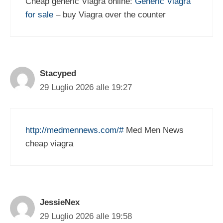
Cheap generic Viagra online:
Generic Viagra
for sale
– buy Viagra over the counter
Stacyped
29 Luglio 2026 alle 19:27
http://medmennews.com/#
Med Men News
cheap viagra
JessieNex
29 Luglio 2026 alle 19:58