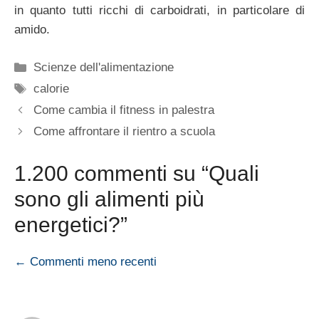
in quanto tutti ricchi di carboidrati, in particolare di
amido.
Categorie
Scienze dell'alimentazione
Tag
calorie
Come cambia il fitness in palestra
Come affrontare il rientro a scuola
1.200 commenti su “Quali
sono gli alimenti più
energetici?”
Navigazione
← Commenti meno recenti
commenti