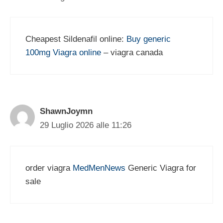
Cheapest Sildenafil online:
Buy generic
100mg Viagra online
– viagra canada
ShawnJoymn
29 Luglio 2026 alle 11:26
order viagra
MedMenNews
Generic Viagra for
sale