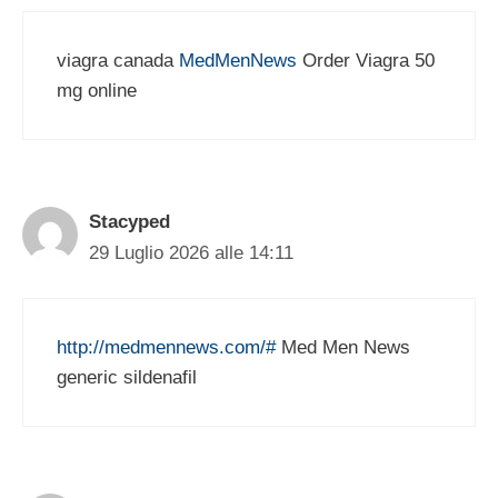
viagra canada
MedMenNews
Order Viagra 50
mg online
Stacyped
29 Luglio 2026 alle 14:11
http://medmennews.com/#
Med Men News
generic sildenafil