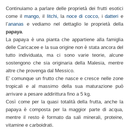
Continuiamo a parlare delle proprietà dei frutti esotici
come il
mango
, il
litchi,
la
noce di cocco
, i
datteri
e
l’
ananas
e vediamo nel dettaglio le proprietà della
papaya
.
La papaya è una pianta che appartiene alla famiglia
delle Caricacee e la sua origine non è stata ancora del
tutto individuata, ma ci sono varie teorie, alcune
sostengono che sia originaria della Malesia, mentre
altre che provenga dal Messico.
E’ comunque un frutto che nasce e cresce nelle zone
tropicali e al massimo della sua maturazione può
arrivare a pesare addirittura fino a 5 kg.
Così come per la quasi totalità della frutta, anche la
papaya è composta per la maggior parte di acqua,
mentre il resto è formato da sali minerali, proteine,
vitamine e carboidrati.