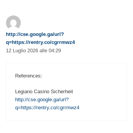
http://cse.google.ga/url?
q=https://rentry.co/cgrrmwz4
12 Luglio 2026 alle 04:29
References:
Legiano Casino Sicherheit
http://cse.google.ga/url?
q=https://rentry.co/cgrrmwz4