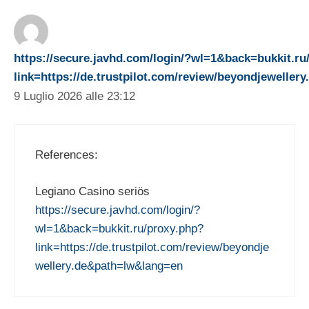
https://secure.javhd.com/login/?wl=1&back=bukkit.ru
link=https://de.trustpilot.com/review/beyondjewelle
9 Luglio 2026 alle 23:12
References:
Legiano Casino seriös
https://secure.javhd.com/login/?
wl=1&back=bukkit.ru/proxy.php?
link=https://de.trustpilot.com/review/beyondje
wellery.de&path=lw&lang=en