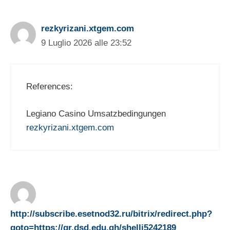
rezkyrizani.xtgem.com
9 Luglio 2026 alle 23:52
References:
Legiano Casino Umsatzbedingungen
rezkyrizani.xtgem.com
http://subscribe.esetnod32.ru/bitrix/redirect.php?
goto=https://qr.dsd.edu.gh/shelli5242189