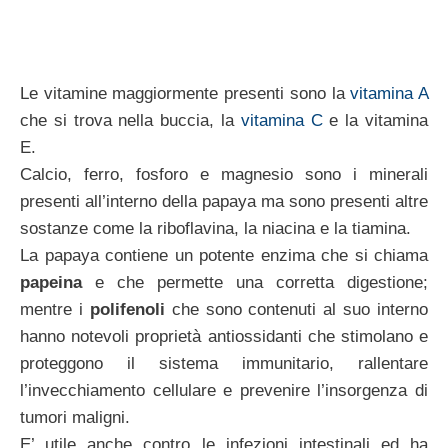
Le vitamine maggiormente presenti sono la
vitamina A
che si trova nella buccia, la
vitamina C
e la vitamina
E.
Calcio, ferro, fosforo e magnesio sono i minerali
presenti all’interno della papaya ma sono presenti altre
sostanze come la riboflavina, la niacina e la tiamina.
La papaya contiene un potente enzima che si chiama
papeina
e che permette una corretta digestione;
mentre i
polifenoli
che sono contenuti al suo interno
hanno notevoli proprietà antiossidanti che stimolano e
proteggono il sistema immunitario, rallentare
l’invecchiamento cellulare e prevenire l’insorgenza di
tumori maligni.
E’ utile anche contro le infezioni intestinali ed ha