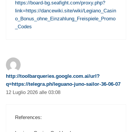
https://board-bg.seafight.com/proxy.php?
link=https://dancewiki.site/wiki/Legiano_Casin
o_Bonus_ohne_Einzahlung_Freispiele_Promo
_Codes
http://toolbarqueries.google.com.ai/url?
q=https://telegra.ph/leguano-juno-sailor-36-06-07
12 Luglio 2026 alle 03:08
References: