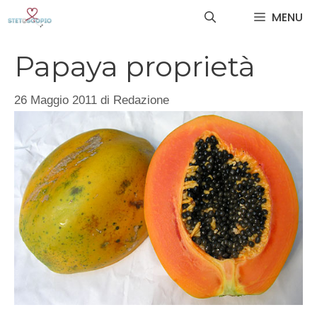
Vai
MENU
al
contenuto
Papaya proprietà
26 Maggio 2011
di
Redazione