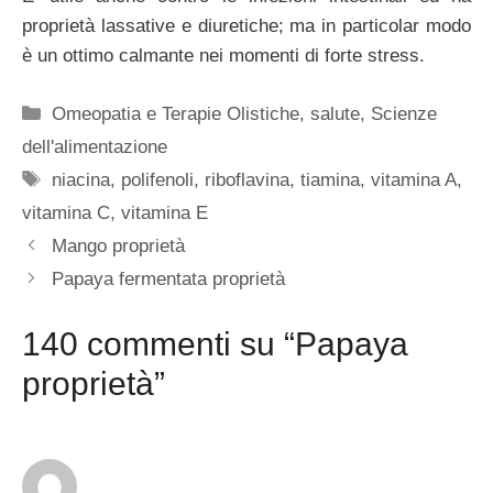
proprietà lassative e diuretiche; ma in particolar modo
è un ottimo calmante nei momenti di forte stress.
Categorie
Omeopatia e Terapie Olistiche
,
salute
,
Scienze
dell'alimentazione
Tag
niacina
,
polifenoli
,
riboflavina
,
tiamina
,
vitamina A
,
vitamina C
,
vitamina E
Mango proprietà
Papaya fermentata proprietà
140 commenti su “Papaya
proprietà”