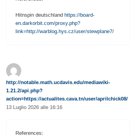
Hitnspin deutschland
https://board-
en.darkorbit.com/proxy.php?
link=http://warblog.hys.cz/user/stewplane7/
http://notable.math.ucdavis.edu/mediawiki-
1.21.2/api.php?
action=https://actualites.cava.tn/user/aprilchick08/
13 Luglio 2026 alle 16:16
References: