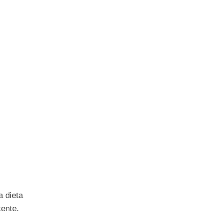
a dieta
tente.