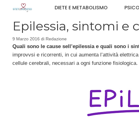
Vai
DIETE E METABOLISMO
PSIC
al
contenuto
Epilessia, sintomi e 
9 Marzo 2016
di
Redazione
Quali sono le cause sell’epilessia e quali sono i sin
improvvsi e ricorrenti, in cui aumenta l’attività elettri
cellule cerebrali, necessari a ogni funzione fisiologic