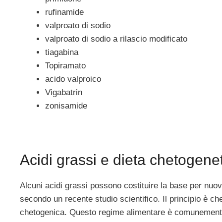
rufinamide
valproato di sodio
valproato di sodio a rilascio modificato
tiagabina
Topiramato
acido valproico
Vigabatrin
zonisamide
Acidi grassi e dieta chetogene
Alcuni acidi grassi possono costituire la base per nuovi
secondo un recente studio scientifico. Il principio è ch
chetogenica. Questo regime alimentare è comunemente 