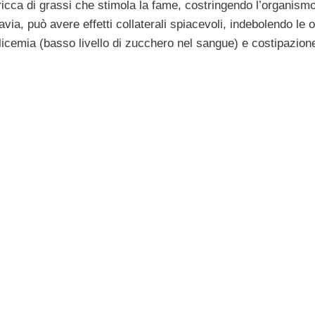
 ricca di grassi che stimola la fame, costringendo l’organism
avia, può avere effetti collaterali spiacevoli, indebolendo le 
glicemia (basso livello di zucchero nel sangue) e costipazion