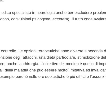
to.
 medico specialista in neurologia anche per escludere proble
sonno, convulsioni psicogene, eccetera). Il tutto onde avviare
 controllo. Le opzioni terapeutiche sono diverse a seconda d
nzione degli attacchi, una dieta particolare, stimolazione de
re, anche la chirurgia. L’obiettivo del medico è quello di imp
terali della malattia che può essere molto limitativa ed invalida
sempio perché nelle ore scolastiche è più difficile l’assunz