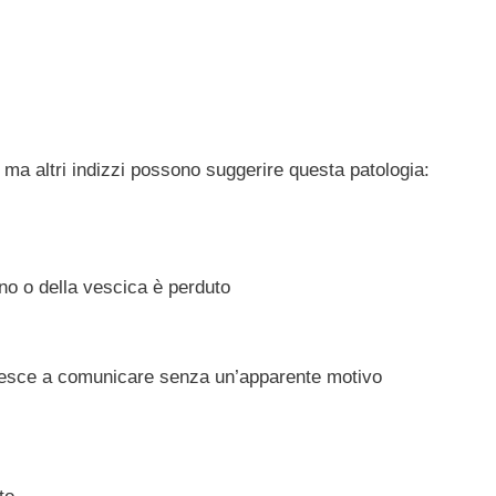
he, ma altri indizzi possono suggerire questa patologia:
tino o della vescica è perduto
 riesce a comunicare senza un’apparente motivo