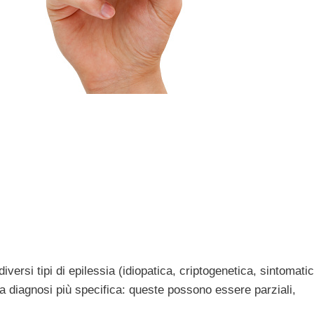
ersi tipi di epilessia (idiopatica, criptogenetica, sintomatic
na diagnosi più specifica: queste possono essere parziali,