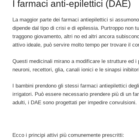
I farmaci anti-epilettici (DAE)
La maggior parte dei farmaci antiepilettici si assumono 
dipende dal tipo di crisi e di epilessia. Purtroppo non 
traggono giovamento, altri no ed altri ancora subiscono 
attivo ideale, può servire molto tempo per trovare il co
Questi medicinali mirano a modificare le strutture ed i 
neuroni, recettori, glia, canali ionici e le sinapsi inibit
I bambini prendono gli stessi farmaci antiepilettici de
irrigatori. Può essere necessario prendere più di un 
adulti, i DAE sono progettati per impedire convulsioni.
Ecco i principi attivi più comunemente prescritti: