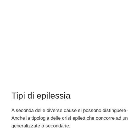
Tipi di epilessia
A seconda delle diverse cause si possono distinguere div
Anche la tipologia delle crisi epilettiche concorre ad u
generalizzate o secondarie.