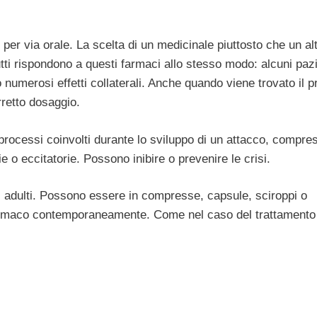
per via orale. La scelta di un medicinale piuttosto che un al
tutti rispondono a questi farmaci allo stesso modo: alcuni pazi
numerosi effetti collaterali. Anche quando viene trovato il pr
rretto dosaggio.
processi coinvolti durante lo sviluppo di un attacco, compres
orie o eccitatorie. Possono inibire o prevenire le crisi.
gli adulti. Possono essere in compresse, capsule, sciroppi o
farmaco contemporaneamente. Come nel caso del trattamento 