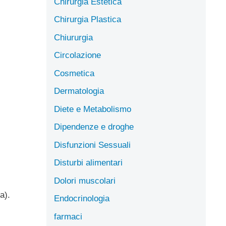
Chirurgia Estetica
Chirurgia Plastica
Chiururgia
Circolazione
Cosmetica
Dermatologia
Diete e Metabolismo
Dipendenze e droghe
Disfunzioni Sessuali
Disturbi alimentari
Dolori muscolari
a).
Endocrinologia
farmaci