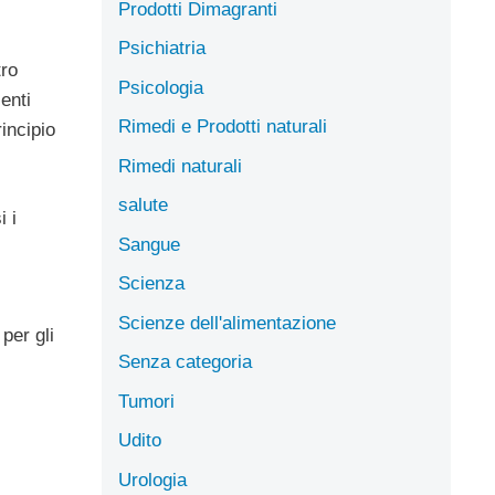
Prodotti Dimagranti
Psichiatria
tro
Psicologia
enti
Rimedi e Prodotti naturali
incipio
Rimedi naturali
salute
i i
Sangue
Scienza
Scienze dell'alimentazione
per gli
Senza categoria
Tumori
Udito
Urologia