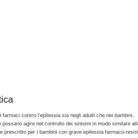
tica
 farmaci contro l’epilessia sia negli adulti che nei bambini,
e possano agire nel controllo dei sintomi in modo similare all
prescritto per i bambini con grave epilessia farmaco-resis