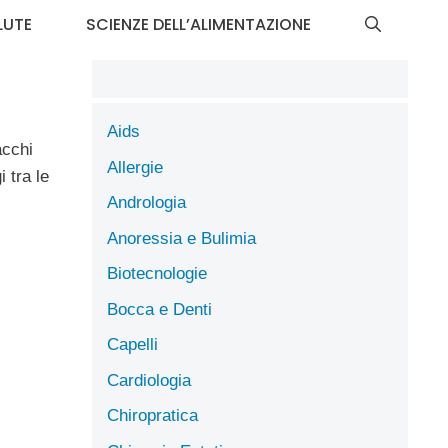
LUTE
SCIENZE DELL’ALIMENTAZIONE
Aids
acchi
Allergie
 tra le
Andrologia
Anoressia e Bulimia
Biotecnologie
Bocca e Denti
Capelli
Cardiologia
Chiropratica