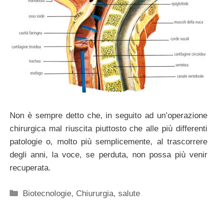
Non è sempre detto che, in seguito ad un’operazione
chirurgica mal riuscita piuttosto che alle più differenti
patologie o, molto più semplicemente, al trascorrere
degli anni, la voce, se perduta, non possa più venir
recuperata.
Categorie
Biotecnologie
,
Chiururgia
,
salute