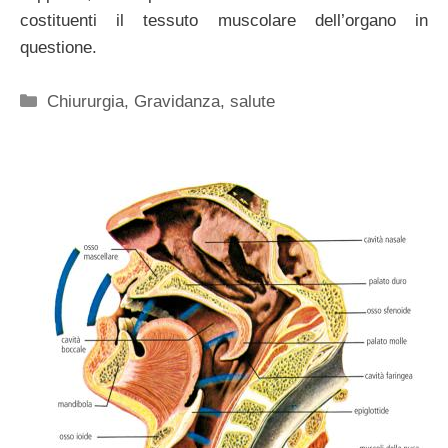
costituenti il tessuto muscolare dell’organo in
questione.
Categorie
Chiururgia
,
Gravidanza
,
salute