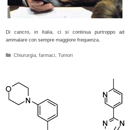
Di cancro, in Italia, ci si continua purtroppo ad
ammalare con sempre maggiore frequenza.
Categorie
Chiururgia
,
farmaci
,
Tumori