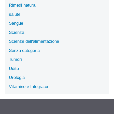
Rimedi naturali
salute
Sangue
Scienza
Scienze dell'alimentazione
Senza categoria
Tumori
Udito
Urologia
Vitamine e Integratori