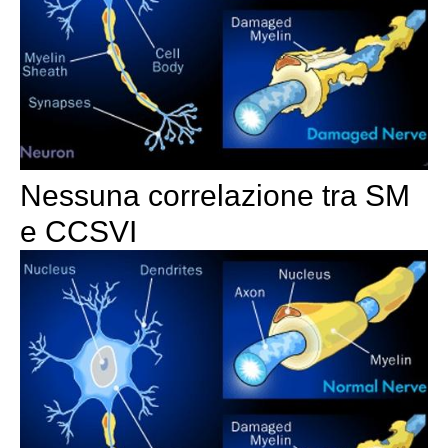
Nessuna correlazione tra SM
e CCSVI