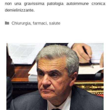
non una gravissima patologia autoimmune cronica
demielinizzante.
Categorie
Chiururgia
,
farmaci
,
salute