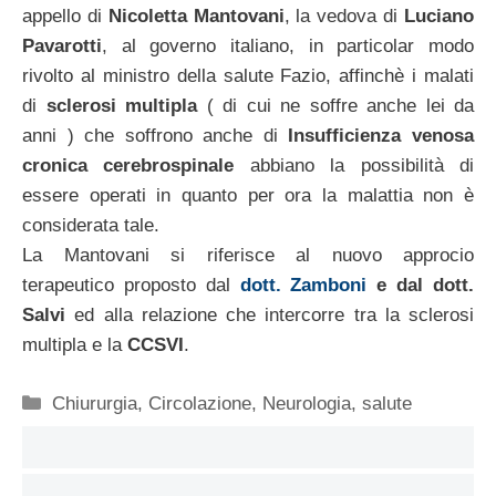
appello di
Nicoletta Mantovani
, la vedova di
Luciano
Pavarotti
, al governo italiano, in particolar modo
rivolto al ministro della salute Fazio, affinchè i malati
di
sclerosi multipla
( di cui ne soffre anche lei da
anni ) che soffrono anche di
Insufficienza venosa
cronica cerebrospinale
abbiano la possibilità di
essere operati in quanto per ora la malattia non è
considerata tale.
La Mantovani si riferisce al nuovo approcio
terapeutico proposto dal
dott. Zamboni
e dal dott.
Salvi
ed alla relazione che intercorre tra la sclerosi
multipla e la
CCSVI
.
Categorie
Chiururgia
,
Circolazione
,
Neurologia
,
salute