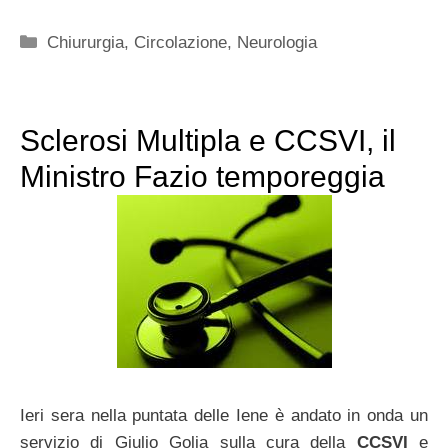
Categorie
Chiururgia
,
Circolazione
,
Neurologia
Sclerosi Multipla e CCSVI, il
Ministro Fazio temporeggia
Ieri sera nella puntata delle Iene è andato in onda un
servizio di Giulio Golia sulla cura della
CCSVI
e