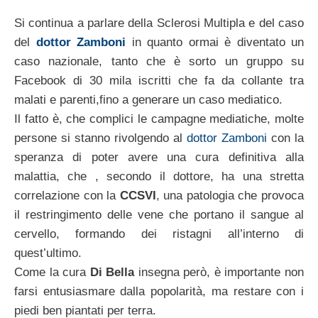
Si continua a parlare della Sclerosi Multipla e del caso
del
dottor Zamboni
in quanto ormai è diventato un
caso nazionale, tanto che è sorto un gruppo su
Facebook di 30 mila iscritti che fa da collante tra
malati e parenti,fino a generare un caso mediatico.
Il fatto è, che complici le campagne mediatiche, molte
persone si stanno rivolgendo al
dottor Zamboni
con la
speranza di poter avere una cura definitiva alla
malattia, che , secondo il dottore, ha una stretta
correlazione con la
CCSVI
, una patologia che provoca
il restringimento delle vene che portano il sangue al
cervello, formando dei ristagni all’interno di
quest’ultimo.
Come la cura
Di Bella
insegna però, è importante non
farsi entusiasmare dalla popolarità, ma restare con i
piedi ben piantati per terra.