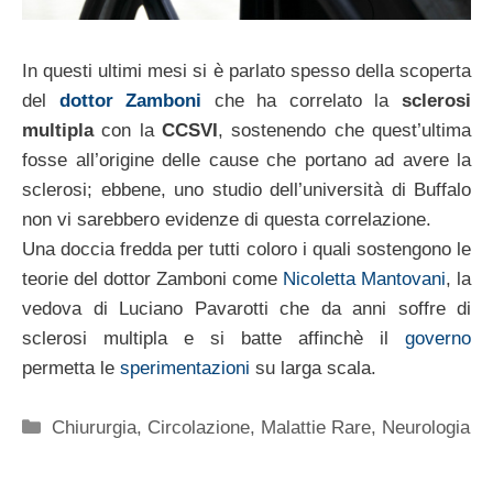
In questi ultimi mesi si è parlato spesso della scoperta
del
dottor Zamboni
che ha correlato la
sclerosi
multipla
con la
CCSVI
, sostenendo che quest’ultima
fosse all’origine delle cause che portano ad avere la
sclerosi; ebbene, uno studio dell’università di Buffalo
non vi sarebbero evidenze di questa correlazione.
Una doccia fredda per tutti coloro i quali sostengono le
teorie del dottor Zamboni come
Nicoletta Mantovani
, la
vedova di Luciano Pavarotti che da anni soffre di
sclerosi multipla e si batte affinchè il
governo
permetta le
sperimentazioni
su larga scala.
Categorie
Chiururgia
,
Circolazione
,
Malattie Rare
,
Neurologia