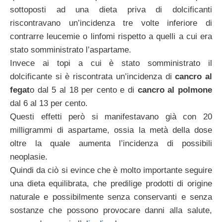
sottoposti ad una dieta priva di dolcificanti
riscontravano un’incidenza tre volte inferiore di
contrarre leucemie o linfomi rispetto a quelli a cui era
stato somministrato l’aspartame.
Invece ai topi a cui è stato somministrato il
dolcificante si è riscontrata un’incidenza di
cancro al
fegat
o dal 5 al 18 per cento e di
cancro al polmone
dal 6 al 13 per cento.
Questi effetti però si manifestavano già con 20
milligrammi di aspartame, ossia la metà della dose
oltre la quale aumenta l’incidenza di possibili
neoplasie.
Quindi da ciò si evince che è molto importante seguire
una dieta equilibrata, che predilige prodotti di origine
naturale e possibilmente senza conservanti e senza
sostanze che possono provocare danni alla salute,