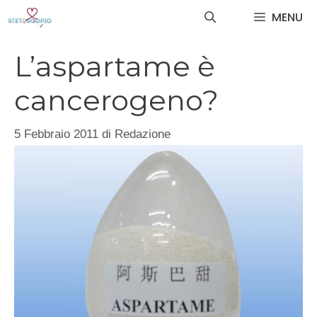
Vai
MENU
al
contenuto
L’aspartame è
cancerogeno?
5 Febbraio 2011
di
Redazione