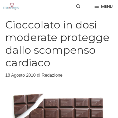
Vai
MENU
al
contenuto
Cioccolato in dosi
moderate protegge
dallo scompenso
cardiaco
18 Agosto 2010
di
Redazione