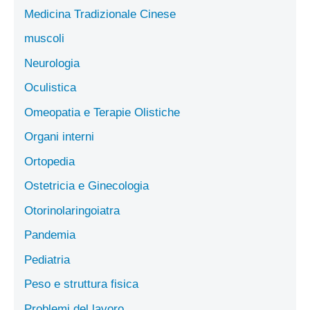
Medicina Tradizionale Cinese
muscoli
Neurologia
Oculistica
Omeopatia e Terapie Olistiche
Organi interni
Ortopedia
Ostetricia e Ginecologia
Otorinolaringoiatra
Pandemia
Pediatria
Peso e struttura fisica
Problemi del lavoro