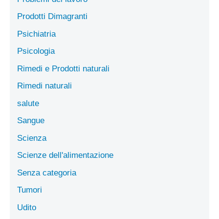
Prodotti Dimagranti
Psichiatria
Psicologia
Rimedi e Prodotti naturali
Rimedi naturali
salute
Sangue
Scienza
Scienze dell'alimentazione
Senza categoria
Tumori
Udito