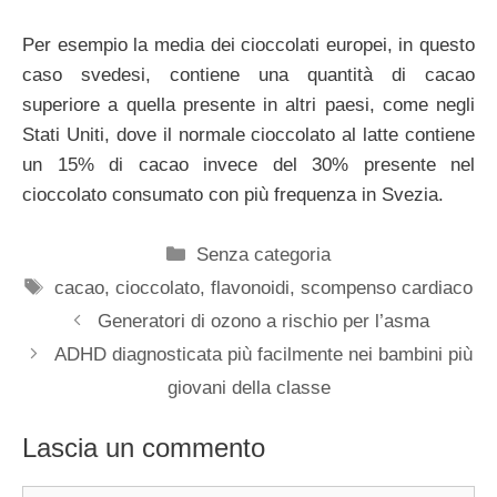
Per esempio la media dei cioccolati europei, in questo
caso svedesi, contiene una quantità di cacao
superiore a quella presente in altri paesi, come negli
Stati Uniti, dove il normale cioccolato al latte contiene
un 15% di cacao invece del 30% presente nel
cioccolato consumato con più frequenza in Svezia.
Categorie
Senza categoria
Tag
cacao
,
cioccolato
,
flavonoidi
,
scompenso cardiaco
Generatori di ozono a rischio per l’asma
ADHD diagnosticata più facilmente nei bambini più
giovani della classe
Lascia un commento