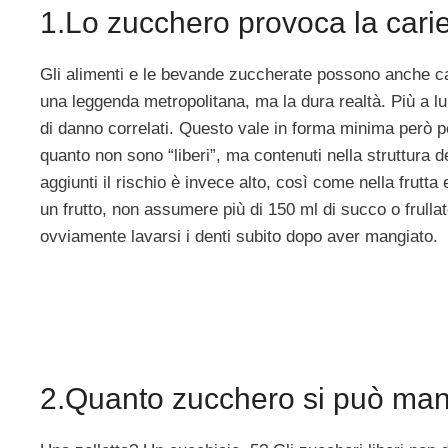
1.Lo zucchero provoca la cari
Gli alimenti e le bevande zuccherate possono anche cau
una leggenda metropolitana, ma la dura realtà. Più a lu
di danno correlati. Questo vale in forma minima però per
quanto non sono “liberi”, ma contenuti nella struttura d
aggiunti il rischio è invece alto, così come nella frutt
un frutto, non assumere più di 150 ml di succo o frulla
ovviamente lavarsi i denti subito dopo aver mangiato.
2.Quanto zucchero si può ma