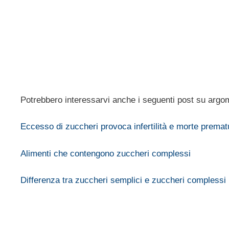
Potrebbero interessarvi anche i seguenti post su argom
Eccesso di zuccheri provoca infertilità e morte premat
Alimenti che contengono zuccheri complessi
Differenza tra zuccheri semplici e zuccheri complessi