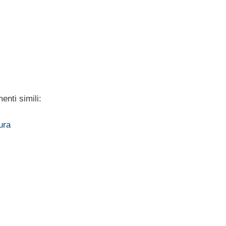
enti simili:
ura