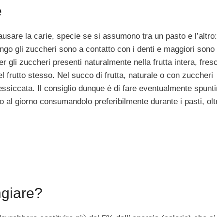
e
sare la carie, specie se si assumono tra un pasto e l’altro
ngo gli zuccheri sono a contatto con i denti e maggiori sono i
 gli zuccheri presenti naturalmente nella frutta intera, fresc
el frutto stesso. Nel succo di frutta, naturale o con zuccheri
a essiccata. Il consiglio dunque è di fare eventualmente spunti
to al giorno consumandolo preferibilmente durante i pasti, ol
ngiare?