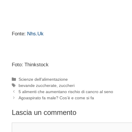
Fonte:
Nhs.Uk
Foto: Thinkstock
Categorie
Scienze dell'alimentazione
Tag
bevande zuccherate
,
zuccheri
5 alimenti che aumentano rischio di cancro al seno
Agoaspirato fa male? Cos’è e come si fa
Lascia un commento
Commento