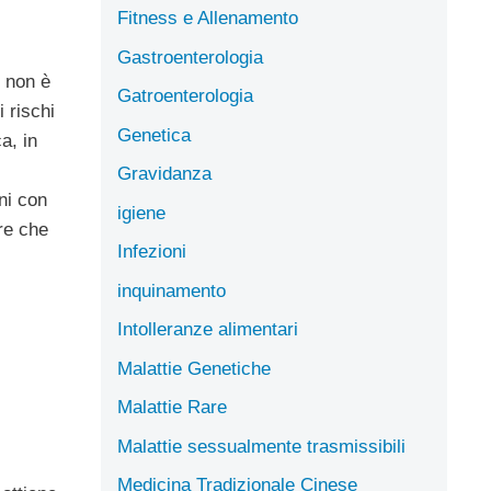
Fitness e Allenamento
Gastroenterologia
: non è
Gatroenterologia
 rischi
Genetica
a, in
Gravidanza
ni con
igiene
tre che
Infezioni
inquinamento
Intolleranze alimentari
Malattie Genetiche
Malattie Rare
Malattie sessualmente trasmissibili
Medicina Tradizionale Cinese