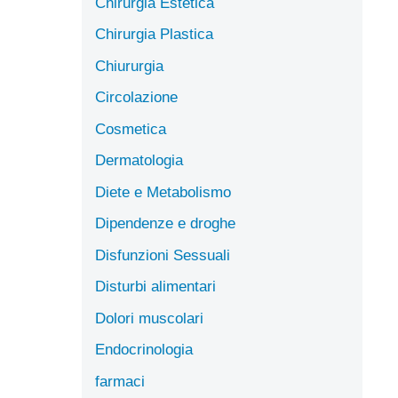
Chirurgia Estetica
Chirurgia Plastica
Chiururgia
Circolazione
Cosmetica
Dermatologia
Diete e Metabolismo
Dipendenze e droghe
Disfunzioni Sessuali
Disturbi alimentari
Dolori muscolari
Endocrinologia
farmaci