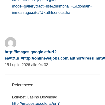
mode=gallery&act=list&thumbnail=1&domain=
inmessage.site/@kathleeneastha
http://images.google.at/url?
sa=t&url=http://onlinevetjobs.com/author/dresslimit9/
15 Luglio 2026 alle 04:32
References:
Lollybet Casino Download
http://images.google.at/url?