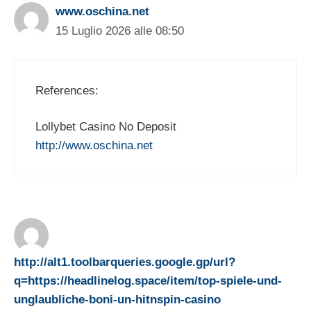
www.oschina.net
15 Luglio 2026 alle 08:50
References:
Lollybet Casino No Deposit
http://www.oschina.net
http://alt1.toolbarqueries.google.gp/url?
q=https://headlinelog.space/item/top-spiele-und-
unglaubliche-boni-un-hitnspin-casino