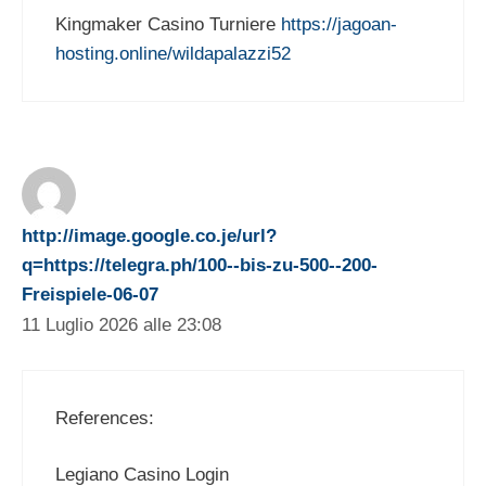
Kingmaker Casino Turniere
https://jagoan-
hosting.online/wildapalazzi52
http://image.google.co.je/url?
q=https://telegra.ph/100--bis-zu-500--200-
Freispiele-06-07
11 Luglio 2026 alle 23:08
References:
Legiano Casino Login