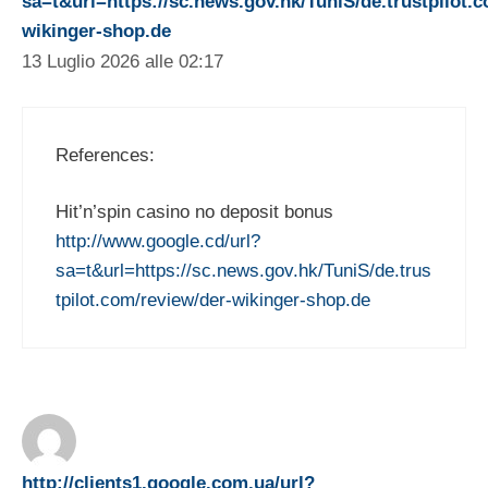
sa=t&url=https://sc.news.gov.hk/TuniS/de.trustpilot.
wikinger-shop.de
13 Luglio 2026 alle 02:17
References:
Hit’n’spin casino no deposit bonus
http://www.google.cd/url?
sa=t&url=https://sc.news.gov.hk/TuniS/de.trus
tpilot.com/review/der-wikinger-shop.de
http://clients1.google.com.ua/url?