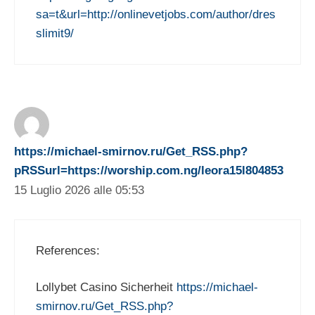
sa=t&url=http://onlinevetjobs.com/author/dres
slimit9/
https://michael-smirnov.ru/Get_RSS.php?
pRSSurl=https://worship.com.ng/leora15l804853
15 Luglio 2026 alle 05:53
References:
Lollybet Casino Sicherheit
https://michael-
smirnov.ru/Get_RSS.php?