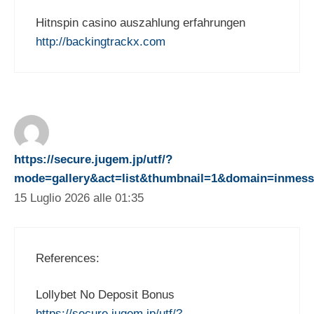
Hitnspin casino auszahlung erfahrungen
http://backingtrackx.com
https://secure.jugem.jp/utf/?
mode=gallery&act=list&thumbnail=1&domain=inmessa
15 Luglio 2026 alle 01:35
References:
Lollybet No Deposit Bonus
https://secure.jugem.jp/utf/?