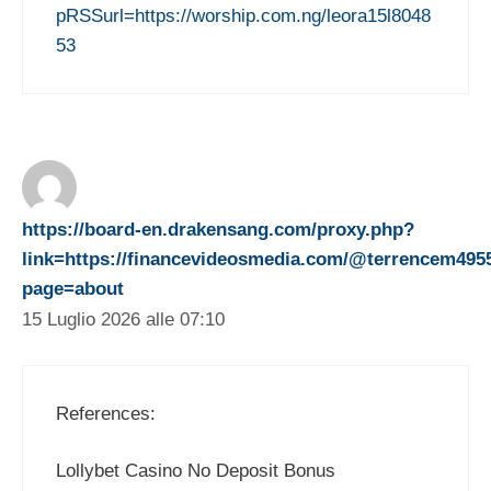
pRSSurl=https://worship.com.ng/leora15l8048
53
https://board-en.drakensang.com/proxy.php?
link=https://financevideosmedia.com/@terrencem495
page=about
15 Luglio 2026 alle 07:10
References:
Lollybet Casino No Deposit Bonus