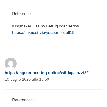
References:
Kingmaker Casino Betrug oder seriös
https://linknest.vip/ysaberniece918
https://jagoan-hosting.online/wildapalazzi52
10 Luglio 2026 alle 15:50
References: