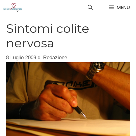
Vai
MENU
al
contenuto
Sintomi colite
nervosa
8 Luglio 2009
di
Redazione