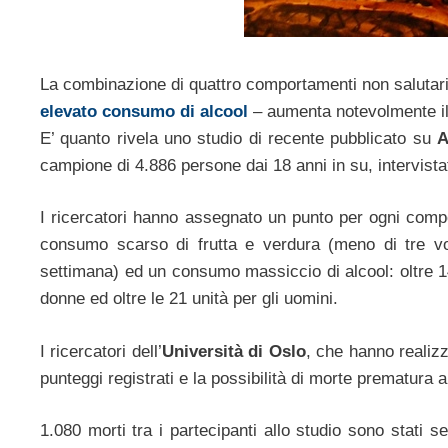
La combinazione di quattro comportamenti non salutar
elevato consumo di alcool
– aumenta notevolmente il
E’ quanto rivela uno studio di recente pubblicato su
A
campione di 4.886 persone dai 18 anni in su, intervistat
I ricercatori hanno assegnato un punto per ogni compo
consumo scarso di frutta e verdura (meno di tre vol
settimana) ed un consumo massiccio di alcool: oltre 1
donne ed oltre le 21 unità per gli uomini.
I ricercatori dell’
Università di Oslo
, che hanno realizz
punteggi registrati e la possibilità di morte prematura a
1.080 morti tra i partecipanti allo studio sono stati 