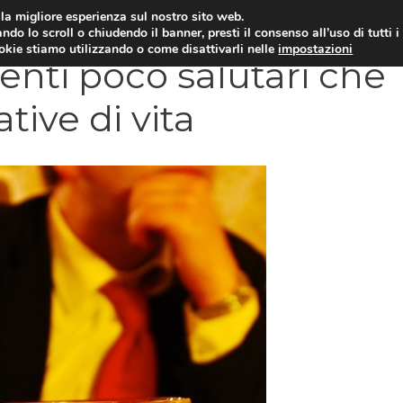
i la migliore esperienza sul nostro sito web.
OLOGIA
NEUROLOGIA
CARDIOLOGIA
SA
ndo lo scroll o chiudendo il banner, presti il consenso all’uso di tutti i
ookie stiamo utilizzando o come disattivarli nelle
impostazioni
ti poco salutari che
tive di vita