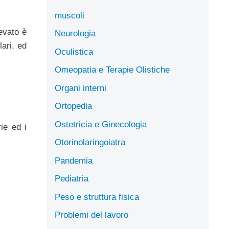
muscoli
evato è
Neurologia
ari, ed
Oculistica
Omeopatia e Terapie Olistiche
Organi interni
Ortopedia
Ostetricia e Ginecologia
rie ed i
Otorinolaringoiatra
Pandemia
Pediatria
Peso e struttura fisica
Problemi del lavoro