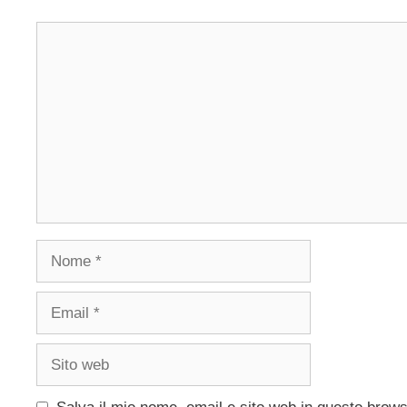
Commento
Nome
Email
Sito
web