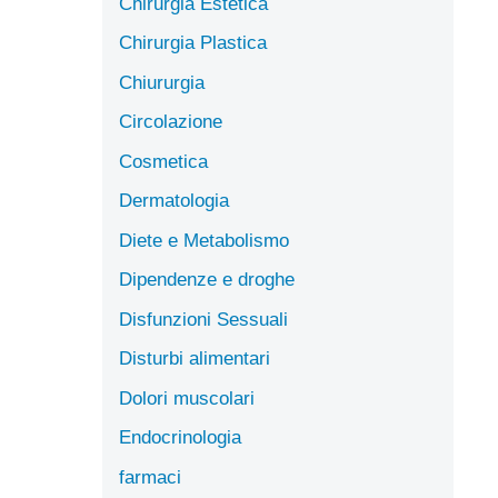
Chirurgia Estetica
Chirurgia Plastica
Chiururgia
Circolazione
Cosmetica
Dermatologia
Diete e Metabolismo
Dipendenze e droghe
Disfunzioni Sessuali
Disturbi alimentari
Dolori muscolari
Endocrinologia
farmaci