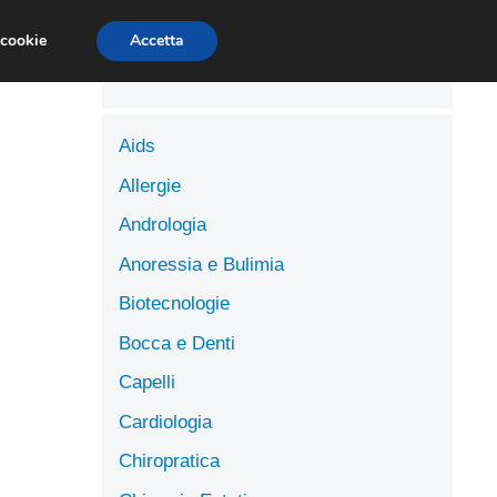
LUTE
SCIENZE DELL’ALIMENTAZIONE
 cookie
Accetta
Aids
Allergie
Andrologia
Anoressia e Bulimia
Biotecnologie
Bocca e Denti
Capelli
Cardiologia
Chiropratica