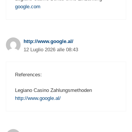
google.com
http://www.google.al/
12 Luglio 2026 alle 08:43
References:
Legiano Casino Zahlungsmethoden
http://www.google.al/