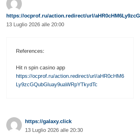
https://ocprof.ru/action.redirect/url/aHR0cHM6Ly
13 Luglio 2026 alle 20:00
References:
Hit n spin casino app
https://ocprof.ru/action.redirect/url/aHR0cHM6
Ly9zcGQubGluay9uaWRpYTkydTc
https://galaxy.click
13 Luglio 2026 alle 20:30