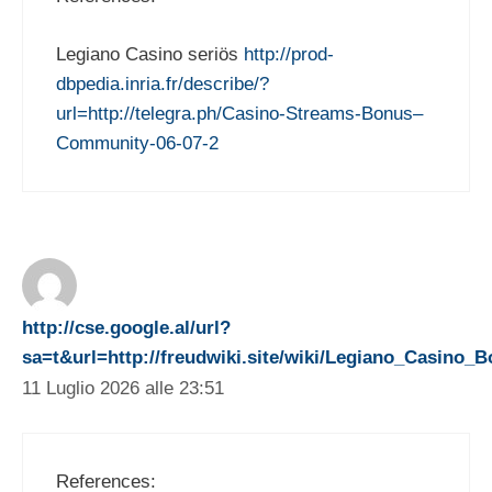
Legiano Casino seriös
http://prod-
dbpedia.inria.fr/describe/?
url=http://telegra.ph/Casino-Streams-Bonus–
Community-06-07-2
http://cse.google.al/url?
sa=t&url=http://freudwiki.site/wiki/Legiano_Casino
11 Luglio 2026 alle 23:51
References: