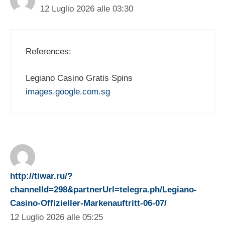
12 Luglio 2026 alle 03:30
References:
Legiano Casino Gratis Spins
images.google.com.sg
http://tiwar.ru/?
channelId=298&partnerUrl=telegra.ph/Legiano-
Casino-Offizieller-Markenauftritt-06-07/
12 Luglio 2026 alle 05:25