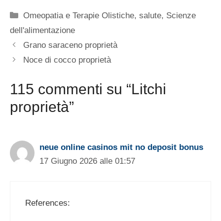
Categorie
Omeopatia e Terapie Olistiche
,
salute
,
Scienze
dell'alimentazione
Grano saraceno proprietà
Noce di cocco proprietà
115 commenti su “Litchi
proprietà”
neue online casinos mit no deposit bonus
17 Giugno 2026 alle 01:57
References: