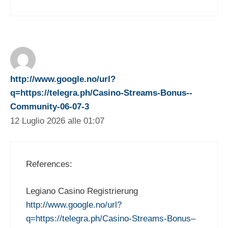
http://www.google.no/url?
q=https://telegra.ph/Casino-Streams-Bonus--
Community-06-07-3
12 Luglio 2026 alle 01:07
References:
Legiano Casino Registrierung
http://www.google.no/url?
q=https://telegra.ph/Casino-Streams-Bonus–