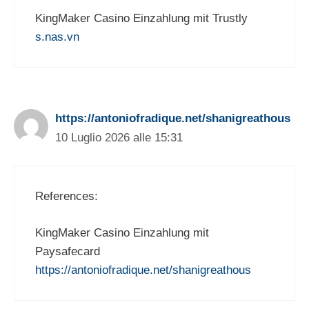
KingMaker Casino Einzahlung mit Trustly
s.nas.vn
https://antoniofradique.net/shanigreathous
10 Luglio 2026 alle 15:31
References:
KingMaker Casino Einzahlung mit
Paysafecard
https://antoniofradique.net/shanigreathous