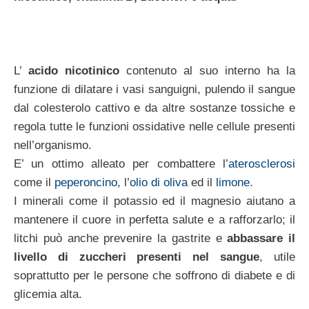
L’
acido nicotinico
contenuto al suo interno ha la
funzione di dilatare i vasi sanguigni, pulendo il sangue
dal colesterolo cattivo e da altre sostanze tossiche e
regola tutte le funzioni ossidative nelle cellule presenti
nell’organismo.
E’ un ottimo alleato per combattere l’
aterosclerosi
come il
peperoncino
, l’
olio di oliva
ed il
limone
.
I minerali come il potassio ed il magnesio aiutano a
mantenere il cuore in perfetta salute e a rafforzarlo; il
litchi può anche prevenire la gastrite e
abbassare il
livello di zuccheri presenti nel sangue
, utile
soprattutto per le persone che soffrono di diabete e di
glicemia alta.