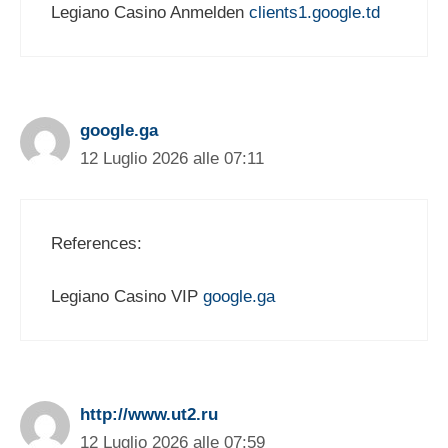
Legiano Casino Anmelden
clients1.google.td
google.ga
12 Luglio 2026 alle 07:11
References:
Legiano Casino VIP
google.ga
http://www.ut2.ru
12 Luglio 2026 alle 07:59