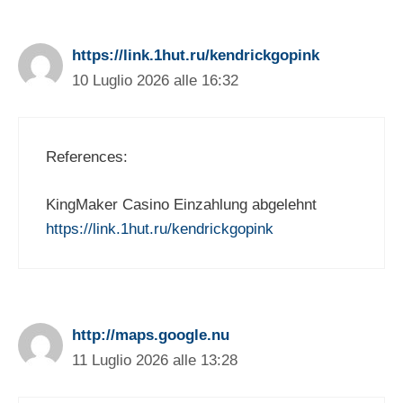
https://link.1hut.ru/kendrickgopink
10 Luglio 2026 alle 16:32
References:
KingMaker Casino Einzahlung abgelehnt
https://link.1hut.ru/kendrickgopink
http://maps.google.nu
11 Luglio 2026 alle 13:28