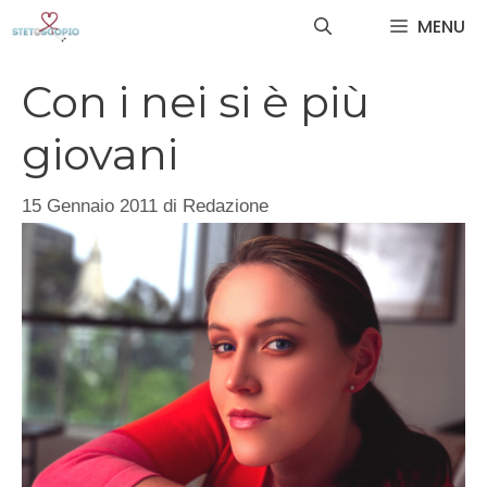
Vai
MENU
al
contenuto
Con i nei si è più
giovani
15 Gennaio 2011
di
Redazione