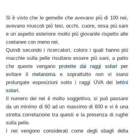
Si è visto che le gemelle che avevano più di 100 nei,
avevano muscoli più tesi, occhi, cuore, ossa più sani
e un aspetto esteriore molto più giovanile rispetto alle
coetanee con meno nei.
Quindi secondo i ricercatori, coloro i quali hanno più
macchie sulla pelle risultano essere più sani, a patto
che queste vengano
protette dai raggi solari
per
evitare il
melanoma
e soprattutto non vi siano
prolungate esposizioni sotto i raggi UVA dei
lettini
solari
.
Il numero dei nei è molto soggettivo, si può passare
da un minimo di 60 ad un massimo di 600 e vi è una
stretta correlazione tra questi e la presenza di rughe
sulla pelle.
I nei vengono considerati come degli sbagli della