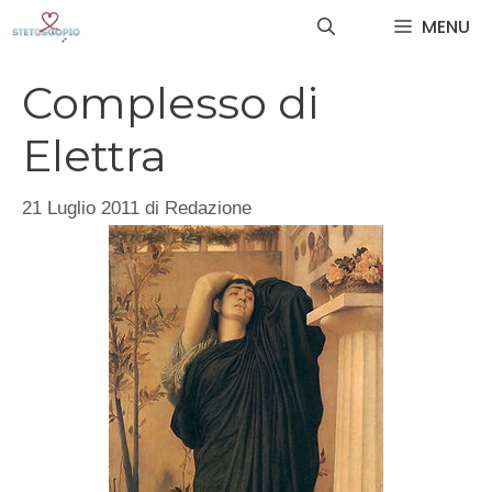
Vai
MENU
al
contenuto
Complesso di
Elettra
21 Luglio 2011
di
Redazione