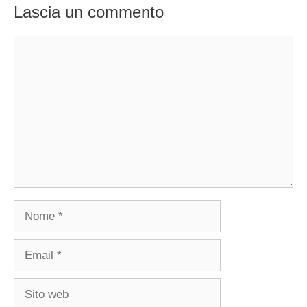
Lascia un commento
Commento
Nome
Email
Sito
web