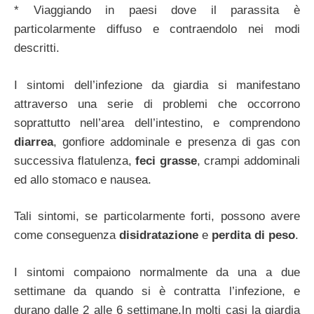
* Viaggiando in paesi dove il parassita è
particolarmente diffuso e contraendolo nei modi
descritti.
I sintomi dell’infezione da giardia si manifestano
attraverso una serie di problemi che occorrono
soprattutto nell’area dell’intestino, e comprendono
diarrea
, gonfiore addominale e presenza di gas con
successiva flatulenza,
feci grasse
, crampi addominali
ed allo stomaco e nausea.
Tali sintomi, se particolarmente forti, possono avere
come conseguenza
disidratazione
e
perdita di peso
.
I sintomi compaiono normalmente da una a due
settimane da quando si è contratta l’infezione, e
durano dalle 2 alle 6 settimane.In molti casi la giardia