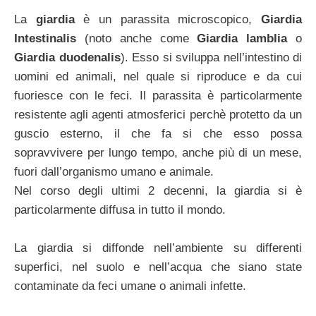
La
giardia
è un parassita microscopico,
Giardia
Intestinalis
(noto anche come
Giardia lamblia
o
Giardia duodenalis
). Esso si sviluppa nell’intestino di
uomini ed animali, nel quale si riproduce e da cui
fuoriesce con le feci. Il parassita è particolarmente
resistente agli agenti atmosferici perchè protetto da un
guscio esterno, il che fa si che esso possa
sopravvivere per lungo tempo, anche più di un mese,
fuori dall’organismo umano e animale.
Nel corso degli ultimi 2 decenni, la giardia si è
particolarmente diffusa in tutto il mondo.
La giardia si diffonde nell’ambiente su differenti
superfici, nel suolo e nell’acqua che siano state
contaminate da feci umane o animali infette.