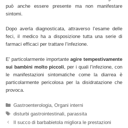
può anche essere presente ma non manifestare
sintomi.
Dopo averla diagnosticata, attraverso l’esame delle
feci, il medico ha a disposizione tutta una serie di
farmaci efficaci per trattare l’infezione.
E’ particolarmente importante
agire tempestivamente
sui bambini molto piccoli
, per i quali l’infezione, con
le manifestazioni sintomatiche come la diarrea è
particolarmente pericolosa per la disidratazione che
provoca.
Categorie
Gastroenterologia
,
Organi interni
Tag
disturbi gastrointestinali
,
parassita
Il succo di barbabietola migliora le prestazioni