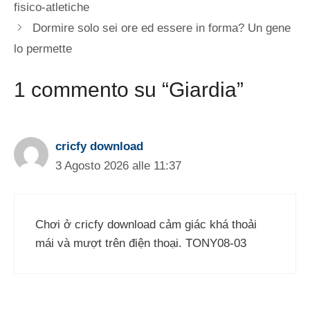
fisico-atletiche
Dormire solo sei ore ed essere in forma? Un gene
lo permette
1 commento su “Giardia”
cricfy download
3 Agosto 2026 alle 11:37
Chơi ở cricfy download cảm giác khá thoải
mái và mượt trên điện thoại. TONY08-03