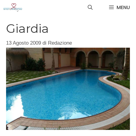
Vai
MENU
al
contenuto
Giardia
13 Agosto 2009
di
Redazione