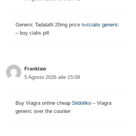
Generic Tadalafil 20mg price
п»їcialis generic
– buy cialis pill
Franklaw
5 Agosto 2026 alle 15:09
Buy Viagra online cheap
Sildoliko
– Viagra
generic over the counter