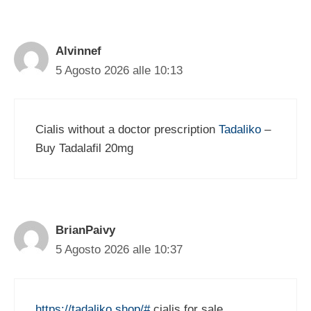
Alvinnef
5 Agosto 2026 alle 10:13
Cialis without a doctor prescription
Tadaliko
–
Buy Tadalafil 20mg
BrianPaivy
5 Agosto 2026 alle 10:37
https://tadaliko.shop/#
cialis for sale