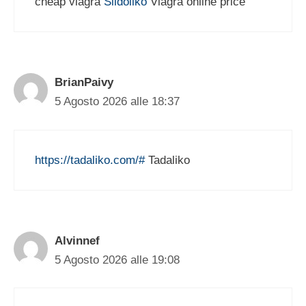
cheap viagra
Sildoliko
Viagra online price
BrianPaivy
5 Agosto 2026 alle 18:37
https://tadaliko.com/#
Tadaliko
Alvinnef
5 Agosto 2026 alle 19:08