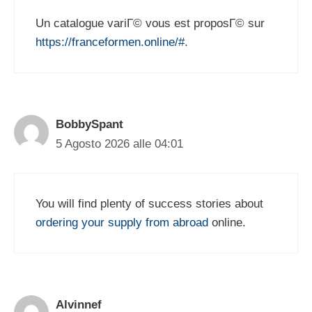
Un catalogue variГ© vous est proposГ© sur
https://franceformen.online/#
.
BobbySpant
5 Agosto 2026 alle 04:01
You will find plenty of success stories about
ordering your supply from abroad
online.
Alvinnef