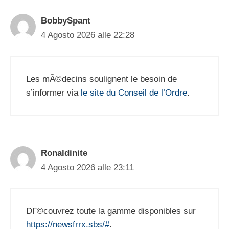
BobbySpant
4 Agosto 2026 alle 22:28
Les mÃ©decins soulignent le besoin de
s’informer via
le site du Conseil de l’Ordre
.
Ronaldinite
4 Agosto 2026 alle 23:11
DГ©couvrez toute la gamme disponibles sur
https://newsfrrx.sbs/#
.