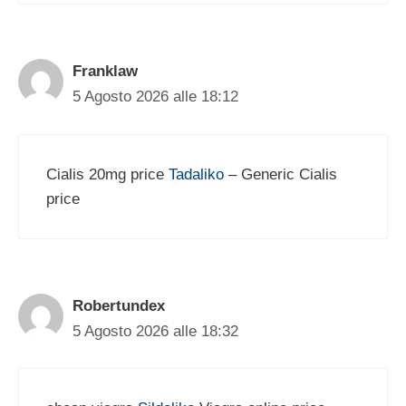
Franklaw
5 Agosto 2026 alle 18:12
Cialis 20mg price
Tadaliko
– Generic Cialis
price
Robertundex
5 Agosto 2026 alle 18:32