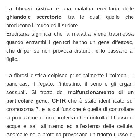
La
fibrosi cistica
è una malattia ereditaria delle
ghiandole secretorie
, tra le quali quelle che
producono il muco ed il sudore.
Ereditaria significa che la malattia viene trasmessa
quando entrambi i genitori hanno un gene difettoso,
che di per se non provoca disturbi, e lo passano al
figlio.
La fibrosi cistica colpisce principalmente i polmoni, il
pancreas, il fegato, l’intestino, il seno e gli organi
sessuali. Si tratta del
malfunzionamento di un
particolare gene, CFTR
che è stato identificato sul
cromosoma 7, e la cui funzione è quella di controllare
la produzione di una proteina che controlla il flusso di
acque e sali all’interno ed all’esterno delle cellule.
Anomalie nella proteina provocano un ridotto flusso di