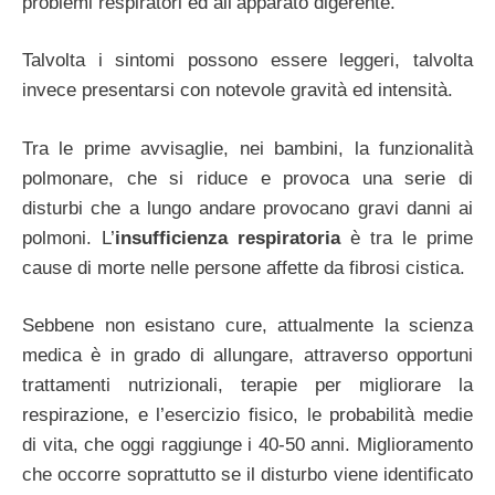
problemi respiratori ed all’apparato digerente.
Talvolta i sintomi possono essere leggeri, talvolta
invece presentarsi con notevole gravità ed intensità.
Tra le prime avvisaglie, nei bambini, la funzionalità
polmonare, che si riduce e provoca una serie di
disturbi che a lungo andare provocano gravi danni ai
polmoni. L’
insufficienza respiratoria
è tra le prime
cause di morte nelle persone affette da fibrosi cistica.
Sebbene non esistano cure, attualmente la scienza
medica è in grado di allungare, attraverso opportuni
trattamenti nutrizionali, terapie per migliorare la
respirazione, e l’esercizio fisico, le probabilità medie
di vita, che oggi raggiunge i 40-50 anni. Miglioramento
che occorre soprattutto se il disturbo viene identificato