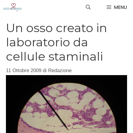
Vai
MENU
al
contenuto
Un osso creato in
laboratorio da
cellule staminali
11 Ottobre 2009
di
Redazione