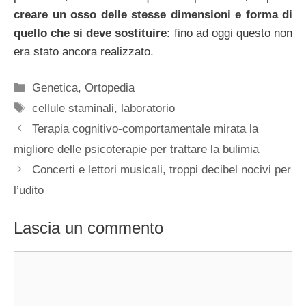
creare un osso delle stesse dimensioni e forma di
quello che si deve sostituire
: fino ad oggi questo non
era stato ancora realizzato.
Categorie
Genetica
,
Ortopedia
Tag
cellule staminali
,
laboratorio
Terapia cognitivo-comportamentale mirata la
migliore delle psicoterapie per trattare la bulimia
Concerti e lettori musicali, troppi decibel nocivi per
l’udito
Lascia un commento
Commento