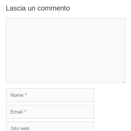
Lascia un commento
Commento
Nome
Email
Sito