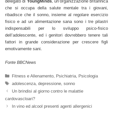
delegato di
YoungMinds
, un’organizzazione britannica
che si occupa della salute mentale tra i giovani,
ribadisce che il sonno, insieme al regolare esercizio
fisico e ad un alimentazione sana sono i tre pilastri
indispensabili per lo sviluppo psico-fisico
dell’adolescente, ed i genitori dovrebbero tenere tali
fattori in grande considerazione per crescere figli
emotivamente sani.
Fonte BBCNews
Categorie
Fitness e Allenamento
,
Psichiatria
,
Psicologia
Tag
adolescenza
,
depressione
,
sonno
Un brindisi al giorno contro le malattie
cardovascloari?
In vino ed alcool presenti agenti allergenici