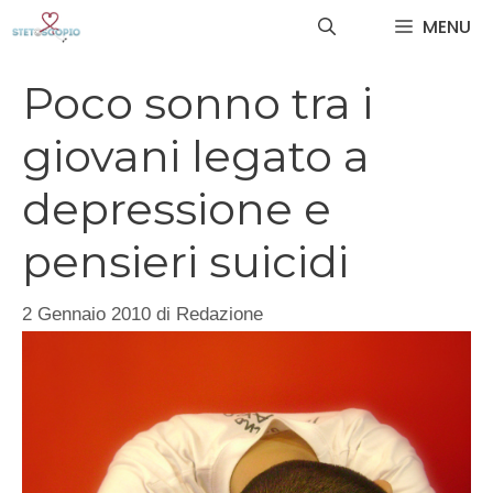
Vai
MENU
al
contenuto
Poco sonno tra i
giovani legato a
depressione e
pensieri suicidi
2 Gennaio 2010
di
Redazione