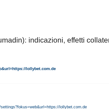
din): indicazioni, effetti collater
&url=https://lollybet.com.de
/settings?fokus=web&url=https://lollybet.com.de