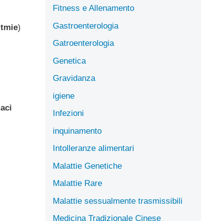
Fitness e Allenamento
Gastroenterologia
itmie
)
Gatroenterologia
Genetica
Gravidanza
igiene
aci
Infezioni
inquinamento
Intolleranze alimentari
Malattie Genetiche
Malattie Rare
Malattie sessualmente trasmissibili
Medicina Tradizionale Cinese