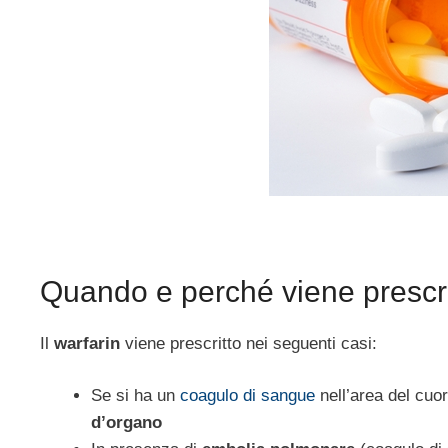
Quando e perché viene prescri
Il
warfarin
viene prescritto nei seguenti casi:
Se si ha un
coagulo di sangue
nell’area del cuo
d’organo