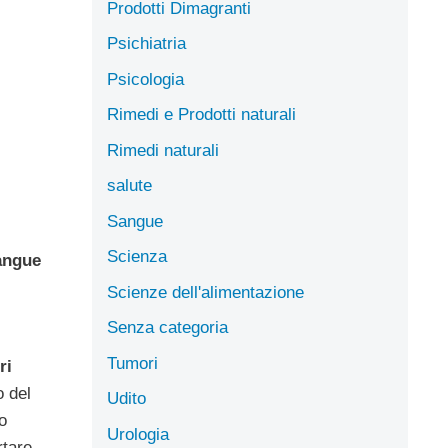
Prodotti Dimagranti
Psichiatria
Psicologia
Rimedi e Prodotti naturali
Rimedi naturali
salute
Sangue
Scienza
sangue
Scienze dell'alimentazione
Senza categoria
Tumori
ri
o del
Udito
 o
Urologia
rtare