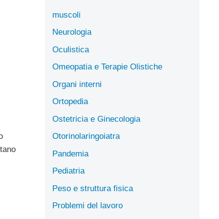
muscoli
Neurologia
Oculistica
Omeopatia e Terapie Olistiche
Organi interni
Ortopedia
Ostetricia e Ginecologia
Otorinolaringoiatra
o
otano
Pandemia
Pediatria
Peso e struttura fisica
Problemi del lavoro