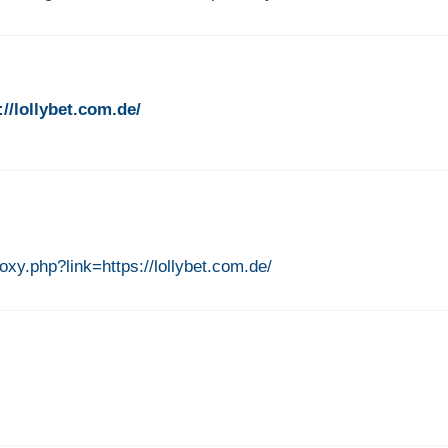
://lollybet.com.de/
roxy.php?link=https://lollybet.com.de/