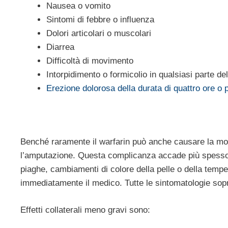
Nausea o vomito
Sintomi di febbre o influenza
Dolori articolari o muscolari
Diarrea
Difficoltà di movimento
Intorpidimento o formicolio in qualsiasi parte de
Erezione dolorosa della durata di quattro ore o 
Benché raramente il warfarin può anche causare la mor
l’amputazione. Questa complicanza accade più spesso 3-8
piaghe, cambiamenti di colore della pelle o della tempe
immediatamente il medico. Tutte le sintomatologie so
Effetti collaterali meno gravi sono: