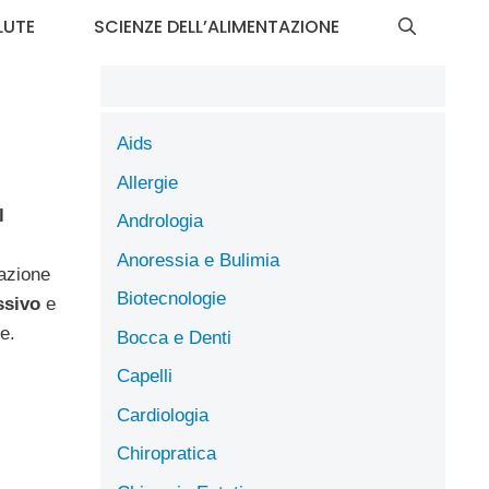
LUTE
SCIENZE DELL’ALIMENTAZIONE
Aids
Allergie
l
Andrologia
Anoressia e Bulimia
azione
Biotecnologie
ssivo
e
e.
Bocca e Denti
Capelli
Cardiologia
Chiropratica