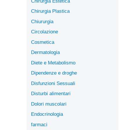
Chirurgia Estetica
Chirurgia Plastica
Chiururgia
Circolazione
Cosmetica
Dermatologia
Diete e Metabolismo
Dipendenze e droghe
Disfunzioni Sessuali
Disturbi alimentari
Dolori muscolari
Endocrinologia
farmaci