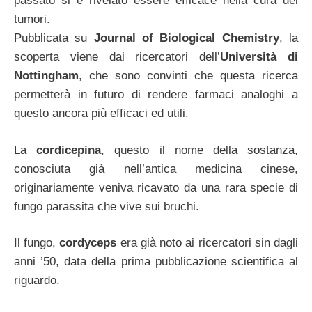
passato si è rivelato essere efficace nella cura dei
tumori.
Pubblicata su
Journal of Biological Chemistry
, la
scoperta viene dai ricercatori dell’
Università di
Nottingham
, che sono convinti che questa ricerca
permetterà in futuro di rendere farmaci analoghi a
questo ancora più efficaci ed utili.
La
cordicepina
, questo il nome della sostanza,
conosciuta già nell’antica medicina cinese,
originariamente veniva ricavato da una rara specie di
fungo parassita che vive sui bruchi.
Il fungo,
cordyceps
era già noto ai ricercatori sin dagli
anni ’50, data della prima pubblicazione scientifica al
riguardo.