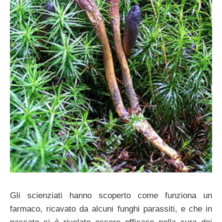
Gli scienziati hanno scoperto come funziona un
farmaco, ricavato da alcuni funghi parassiti, e che in