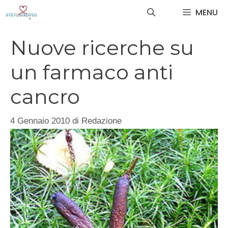
Vai
MENU
al
contenuto
Nuove ricerche su
un farmaco anti
cancro
4 Gennaio 2010
di
Redazione