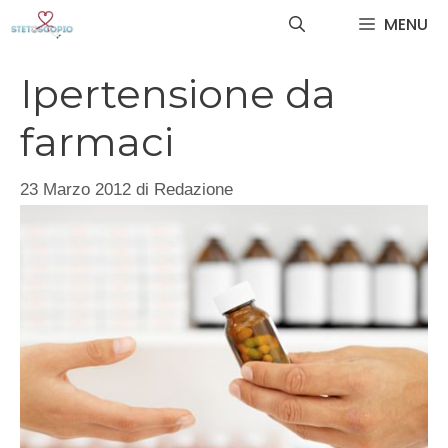
Vai
MENU
al
contenuto
Ipertensione da
farmaci
23 Marzo 2012
di
Redazione