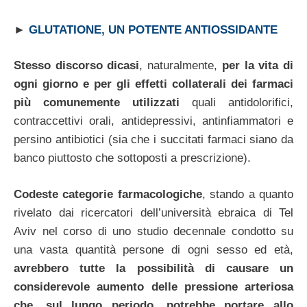
►
GLUTATIONE, UN POTENTE ANTIOSSIDANTE
Stesso discorso dicasi
, naturalmente,
per la vita di
ogni giorno e per gli effetti collaterali dei farmaci
più comunemente utilizzati
quali antidolorifici,
contraccettivi orali, antidepressivi, antinfiammatori e
persino antibiotici (sia che i succitati farmaci siano da
banco piuttosto che sottoposti a prescrizione).
Codeste categorie farmacologiche
, stando a quanto
rivelato dai ricercatori dell’università ebraica di Tel
Aviv nel corso di uno studio decennale condotto su
una vasta quantità persone di ogni sesso ed età,
avrebbero tutte la possibilità di causare un
considerevole aumento delle pressione arteriosa
che, sul lungo periodo, potrebbe portare allo