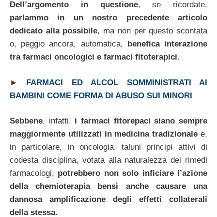
Dell’argomento in questione
, se ricordate,
parlammo in un nostro precedente articolo
dedicato alla possibile
, ma non per questo scontata
o, peggio ancora, automatica,
benefica interazione
tra farmaci oncologici e farmaci fitoterapici.
►
FARMACI ED ALCOL SOMMINISTRATI AI
BAMBINI COME FORMA DI ABUSO SUI MINORI
Sebbene
, infatti,
i farmaci fitorepaci siano sempre
maggiormente utilizzati in medicina tradizionale
e,
in particolare, in oncologia, taluni principi attivi di
codesta disciplina, votata alla naturalezza dei rimedi
farmacologi,
potrebbero non solo inficiare l’azione
della chemioterapia bensì anche causare una
dannosa amplificazione degli effetti collaterali
della stessa.