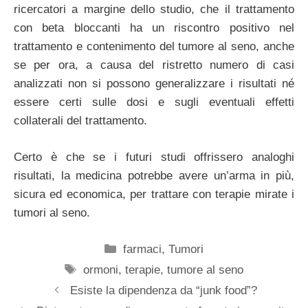
ricercatori a margine dello studio, che il trattamento
con beta bloccanti ha un riscontro positivo nel
trattamento e contenimento del tumore al seno, anche
se per ora, a causa del ristretto numero di casi
analizzati non si possono generalizzare i risultati né
essere certi sulle dosi e sugli eventuali effetti
collaterali del trattamento.
Certo è che se i futuri studi offrissero analoghi
risultati, la medicina potrebbe avere un’arma in più,
sicura ed economica, per trattare con terapie mirate i
tumori al seno.
Categorie
farmaci
,
Tumori
Tag
ormoni
,
terapie
,
tumore al seno
Esiste la dipendenza da “junk food”?