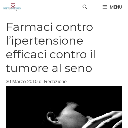
Vai
MENU
al
contenuto
Farmaci contro
l’ipertensione
efficaci contro il
tumore al seno
30 Marzo 2010
di
Redazione