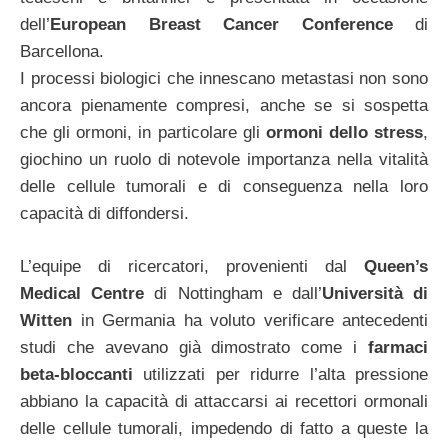
dell’
European Breast Cancer Conference
di
Barcellona.
I processi biologici che innescano metastasi non sono
ancora pienamente compresi, anche se si sospetta
che gli ormoni, in particolare gli
ormoni dello stress
,
giochino un ruolo di notevole importanza nella vitalità
delle cellule tumorali e di conseguenza nella loro
capacità di diffondersi.
L’equipe di ricercatori, provenienti dal
Queen’s
Medical Centre
di Nottingham e dall’
Università di
Witten
in Germania ha voluto verificare antecedenti
studi che avevano già dimostrato come i
farmaci
beta-bloccanti
utilizzati per ridurre l’alta pressione
abbiano la capacità di attaccarsi ai recettori ormonali
delle cellule tumorali, impedendo di fatto a queste la