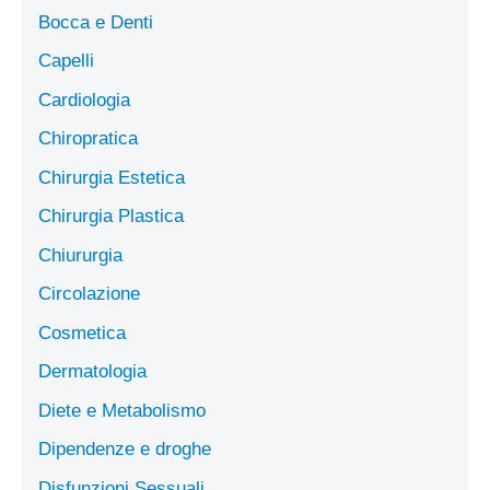
Bocca e Denti
Capelli
Cardiologia
Chiropratica
Chirurgia Estetica
Chirurgia Plastica
Chiururgia
Circolazione
Cosmetica
Dermatologia
Diete e Metabolismo
Dipendenze e droghe
Disfunzioni Sessuali