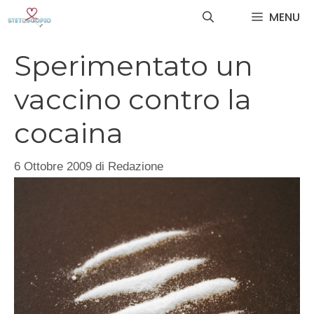
Vai
MENU
al
contenuto
Sperimentato un
vaccino contro la
cocaina
6 Ottobre 2009
di
Redazione