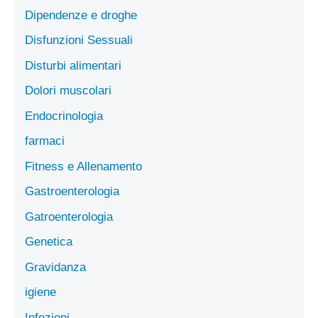
Dipendenze e droghe
Disfunzioni Sessuali
Disturbi alimentari
Dolori muscolari
Endocrinologia
farmaci
Fitness e Allenamento
Gastroenterologia
Gatroenterologia
Genetica
Gravidanza
igiene
Infezioni