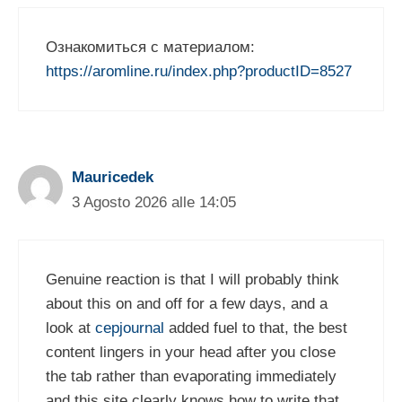
Ознакомиться с материалом:
https://aromline.ru/index.php?productID=8527
Mauricedek
3 Agosto 2026 alle 14:05
Genuine reaction is that I will probably think
about this on and off for a few days, and a
look at
cepjournal
added fuel to that, the best
content lingers in your head after you close
the tab rather than evaporating immediately
and this site clearly knows how to write that