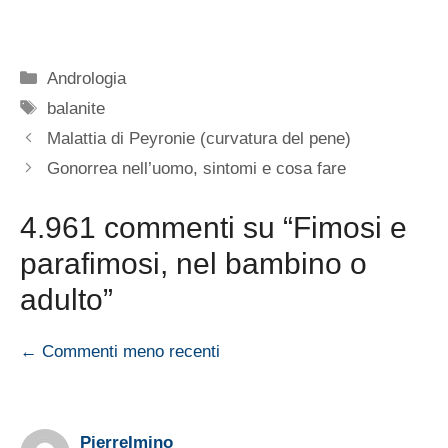
Categorie
Andrologia
Tag
balanite
Malattia di Peyronie (curvatura del pene)
Gonorrea nell’uomo, sintomi e cosa fare
4.961 commenti su “Fimosi e
parafimosi, nel bambino o
adulto”
Navigazione
← Commenti meno recenti
commenti
PierreImino