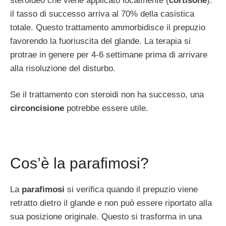
steroideo che viene applicato localmente (
cortisone
):
il tasso di successo arriva al 70% della casistica
totale. Questo trattamento ammorbidisce il prepuzio
favorendo la fuoriuscita del glande. La terapia si
protrae in genere per 4-6 settimane prima di arrivare
alla risoluzione del disturbo.
Se il trattamento con steroidi non ha successo, una
circoncisione
potrebbe essere utile.
Cos’è la parafimosi?
La
parafimosi
si verifica quando il prepuzio viene
retratto dietro il glande e non può essere riportato alla
sua posizione originale. Questo si trasforma in una