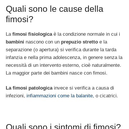
Quali sono le cause della
fimosi?
La
fimosi fisiologica
è la condizione normale in cui i
bambini
nascono con un
prepuzio stretto
e la
separazione (o apertura) si verifica durante la tarda
infanzia e nella prima adolescenza, in genere senza la
necessità di un intervento esterno, cioè naturalmente.
La maggior parte dei bambini nasce con fimosi.
La fimosi patologica
invece si verifica a causa di
infezioni,
infiammazioni come la balanite
, o cicatrici.
Quali sono i sintomi di fimosi?