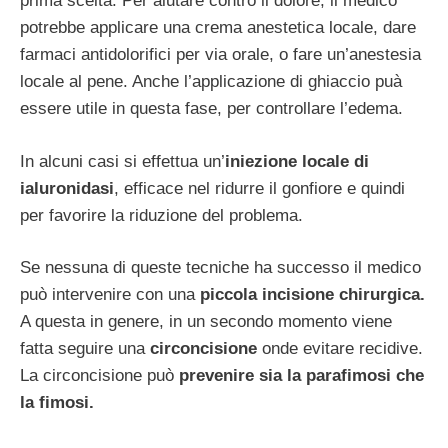
prima scelta. Per aiutare contro il dolore, il medico
potrebbe applicare una crema anestetica locale, dare
farmaci antidolorifici per via orale, o fare un’anestesia
locale al pene. Anche l’applicazione di ghiaccio puà
essere utile in questa fase, per controllare l’edema.
In alcuni casi si effettua un’
iniezione locale di
ialuronidasi
, efficace nel ridurre il gonfiore e quindi
per favorire la riduzione del problema.
Se nessuna di queste tecniche ha successo il medico
può intervenire con una
piccola incisione chirurgica.
A questa in genere, in un secondo momento viene
fatta seguire una
circoncisione
onde evitare recidive.
La circoncisione può
prevenire sia la parafimosi che
la fimosi.