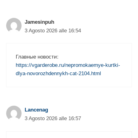
Jamesinpuh
3 Agosto 2026 alle 16:54
Главные новости:
https://vgarderobe.ru/nepromokaemye-kurtki-
dlya-novorozhdennykh-cat-2104.html
Lancenag
3 Agosto 2026 alle 16:57