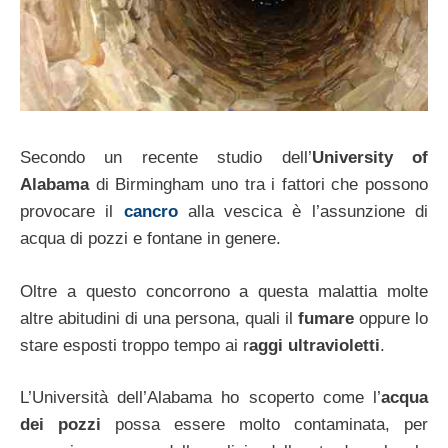
Secondo un recente studio dell’
University of
Alabama
di Birmingham uno tra i fattori che possono
provocare il
cancro
alla vescica è l’assunzione di
acqua di pozzi e fontane in genere.
Oltre a questo concorrono a questa malattia molte
altre abitudini di una persona, quali il
fumare
oppure lo
stare esposti troppo tempo ai r
aggi ultravioletti
.
L’Università dell’Alabama ho scoperto come l’
acqua
dei pozzi
possa essere molto contaminata, per