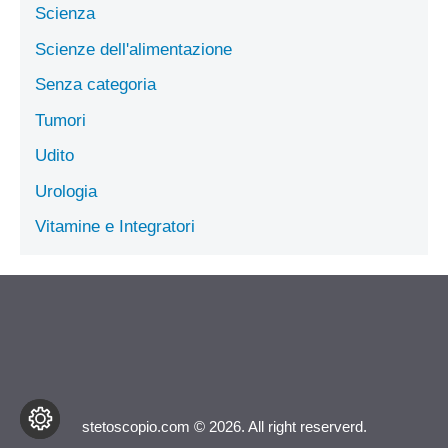
Scienza
Scienze dell'alimentazione
Senza categoria
Tumori
Udito
Urologia
Vitamine e Integratori
stetoscopio.com © 2026. All right reserverd.