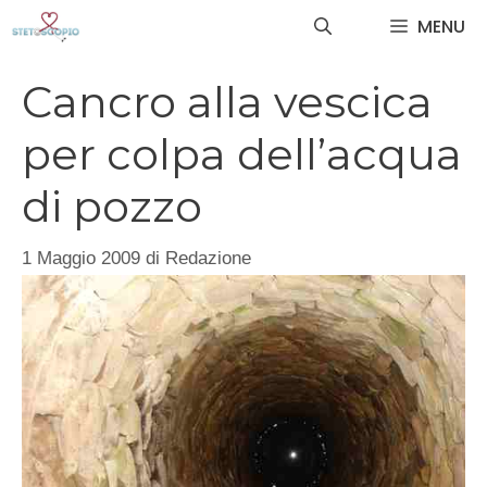
Vai
MENU
al
contenuto
Cancro alla vescica
per colpa dell’acqua
di pozzo
1 Maggio 2009
di
Redazione