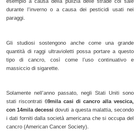
esempio a causa della pulizia delle strade col sale
durante l’inverno o a causa dei pesticidi usati nei
paraggi.
Gli studiosi sostengono anche come una grande
quantità di raggi ultravioletti possa portare a questo
tipo di cancro, così come l’uso continuativo e
massiccio di sigarette.
Solamente nell’anno passato, negli Stati Uniti sono
stati riscontrati 6
9mila casi di cancro alla vescica,
con 14mila decessi
dovuti a questa malattia, secondo
i dati forniti dalla società americana che si occupa del
cancro (American Cancer Society).