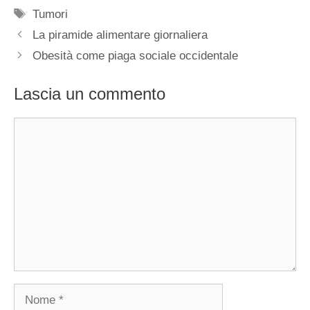
Tag
Tumori
La piramide alimentare giornaliera
Obesità come piaga sociale occidentale
Lascia un commento
Commento
Nome