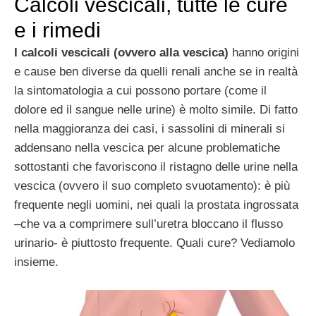
Calcoli vescicali, tutte le cure
e i rimedi
I calcoli vescicali (ovvero alla vescica)
hanno origini
e cause ben diverse da quelli renali anche se in realtà
la sintomatologia a cui possono portare (come il
dolore ed il sangue nelle urine) è molto simile. Di fatto
nella maggioranza dei casi, i sassolini di minerali si
addensano nella vescica per alcune problematiche
sottostanti che favoriscono il ristagno delle urine nella
vescica (ovvero il suo completo svuotamento): è più
frequente negli uomini, nei quali la prostata ingrossata
–che va a comprimere sull’uretra bloccano il flusso
urinario- è piuttosto frequente. Quali cure? Vediamolo
insieme.