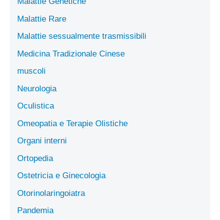
Malattie Genetiche
Malattie Rare
Malattie sessualmente trasmissibili
Medicina Tradizionale Cinese
muscoli
Neurologia
Oculistica
Omeopatia e Terapie Olistiche
Organi interni
Ortopedia
Ostetricia e Ginecologia
Otorinolaringoiatra
Pandemia