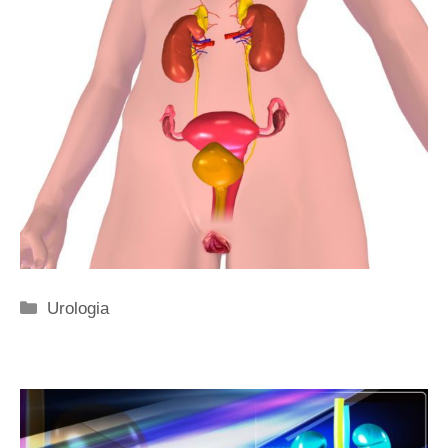
Categorie
Urologia