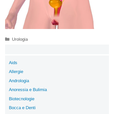
Categorie
Urologia
Aids
Allergie
Andrologia
Anoressia e Bulimia
Biotecnologie
Bocca e Denti