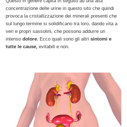
Questo in genere capita in seguito ad una alta
concentrazione delle urine in questo sito che quindi
provoca la cristallizzazione dei minerali presenti che
sul lungo termine si solidificano tra loro, dando vita a
veri e propri sassolini, che possono addurre un
intenso
dolore.
Ecco quali sono gli altri
sintomi e
tutte le cause,
evitabili e non.