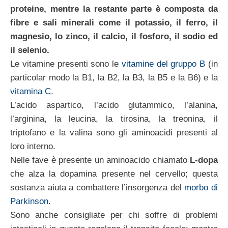
proteine, mentre la restante parte è composta da
fibre e sali minerali come il potassio, il ferro, il
magnesio, lo zinco, il calcio, il fosforo, il sodio ed
il selenio.
Le vitamine presenti sono le
vitamine del gruppo B
(in
particolar modo la B1, la B2, la B3, la B5 e la B6) e la
vitamina C
.
L’acido aspartico, l’acido glutammico, l’alanina,
l’arginina, la leucina, la tirosina, la treonina, il
triptofano e la valina sono gli aminoacidi presenti al
loro interno.
Nelle fave è presente un aminoacido chiamato
L-dopa
che alza la dopamina presente nel cervello; questa
sostanza aiuta a combattere l’insorgenza del
morbo di
Parkinson
.
Sono anche consigliate per chi soffre di problemi