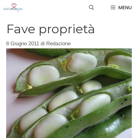
Vai
MENU
al
contenuto
Fave proprietà
8 Giugno 2011
di
Redazione