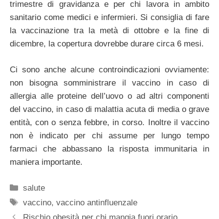
trimestre di gravidanza e per chi lavora in ambito
sanitario come medici e infermieri. Si consiglia di fare
la vaccinazione tra la metà di ottobre e la fine di
dicembre, la copertura dovrebbe durare circa 6 mesi.
Ci sono anche alcune controindicazioni ovviamente:
non bisogna somministrare il vaccino in caso di
allergia alle proteine dell’uovo o ad altri componenti
del vaccino, in caso di malattia acuta di media o grave
entità, con o senza febbre, in corso. Inoltre il vaccino
non è indicato per chi assume per lungo tempo
farmaci che abbassano la risposta immunitaria in
maniera importante.
Categorie
salute
Tag
vaccino
,
vaccino antinfluenzale
Rischio obesità per chi mangia fuori orario