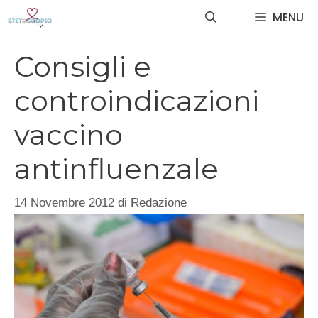
Vai
MENU
al
contenuto
Consigli e
controindicazioni
vaccino
antinfluenzale
14 Novembre 2012
di
Redazione