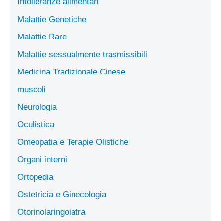
Intolleranze alimentari
Malattie Genetiche
Malattie Rare
Malattie sessualmente trasmissibili
Medicina Tradizionale Cinese
muscoli
Neurologia
Oculistica
Omeopatia e Terapie Olistiche
Organi interni
Ortopedia
Ostetricia e Ginecologia
Otorinolaringoiatra