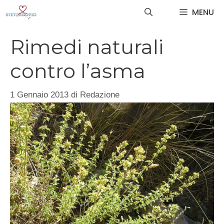
Vai
MENU
al
contenuto
Rimedi naturali
contro l’asma
1 Gennaio 2013
di
Redazione