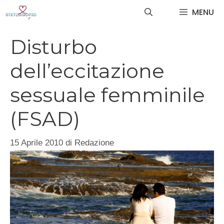
Vai
MENU
al
contenuto
Disturbo
dell’eccitazione
sessuale femminile
(FSAD)
15 Aprile 2010
di
Redazione