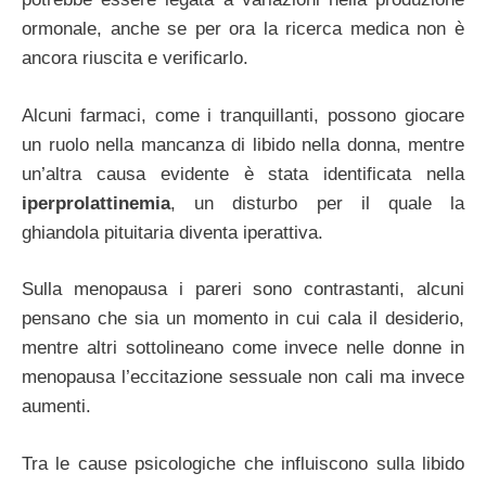
ormonale, anche se per ora la ricerca medica non è
ancora riuscita e verificarlo.
Alcuni farmaci, come i tranquillanti, possono giocare
un ruolo nella mancanza di libido nella donna, mentre
un’altra causa evidente è stata identificata nella
iperprolattinemia
, un disturbo per il quale la
ghiandola pituitaria diventa iperattiva.
Sulla menopausa i pareri sono contrastanti, alcuni
pensano che sia un momento in cui cala il desiderio,
mentre altri sottolineano come invece nelle donne in
menopausa l’eccitazione sessuale non cali ma invece
aumenti.
Tra le cause psicologiche che influiscono sulla libido