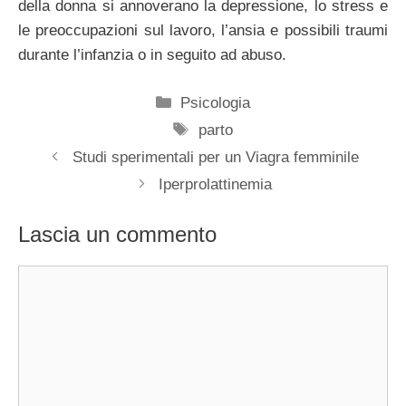
della donna si annoverano la depressione, lo stress e
le preoccupazioni sul lavoro, l’ansia e possibili traumi
durante l’infanzia o in seguito ad abuso.
Categorie
Psicologia
Tag
parto
Studi sperimentali per un Viagra femminile
Iperprolattinemia
Lascia un commento
Commento