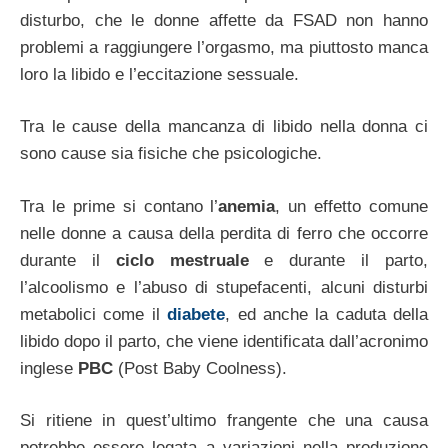
disturbo, che le donne affette da FSAD non hanno
problemi a raggiungere l’orgasmo, ma piuttosto manca
loro la libido e l’eccitazione sessuale.
Tra le cause della mancanza di libido nella donna ci
sono cause sia fisiche che psicologiche.
Tra le prime si contano l’
anemia
, un effetto comune
nelle donne a causa della perdita di ferro che occorre
durante il
ciclo mestruale
e durante il parto,
l’alcoolismo e l’abuso di stupefacenti, alcuni disturbi
metabolici come il
diabete
, ed anche la caduta della
libido dopo il parto, che viene identificata dall’acronimo
inglese
PBC
(Post Baby Coolness).
Si ritiene in quest’ultimo frangente che una causa
potrebbe essere legata a variazioni nella produzione