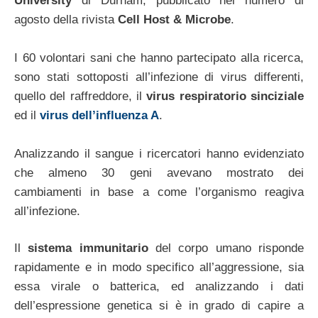
University
di Durham, pubblicato nel numero di
agosto della rivista
Cell Host & Microbe
.
I 60 volontari sani che hanno partecipato alla ricerca,
sono stati sottoposti all’infezione di virus differenti,
quello del raffreddore, il
virus respiratorio sinciziale
ed il
virus dell’influenza A
.
Analizzando il sangue i ricercatori hanno evidenziato
che almeno 30 geni avevano mostrato dei
cambiamenti in base a come l’organismo reagiva
all’infezione.
Il
sistema immunitario
del corpo umano risponde
rapidamente e in modo specifico all’aggressione, sia
essa virale o batterica, ed analizzando i dati
dell’espressione genetica si è in grado di capire a