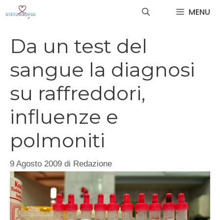
Vai
MENU
al
contenuto
Da un test del
sangue la diagnosi
su raffreddori,
influenze e
polmoniti
9 Agosto 2009
di
Redazione