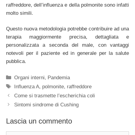
raffreddore, dell’influenza e della polmonite sono infatti
molto simili.
Questo nuova metodologia potrebbe contribuire ad una
terapia maggiormente precisa, dettagliata e
personalizzata a seconda del male, con vantaggi
notevoli per il paziente ed in generale per la salute
pubblica.
Categorie
Organi interni
,
Pandemia
Tag
Influenza A
,
polmonite
,
raffreddore
Come si trasmette l’escherichia coli
Sintomi sindrome di Cushing
Lascia un commento