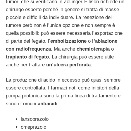
tumori che si verificano in Zollinger-Ellison richiede un
chirurgo esperto perché in genere si tratta di masse
piccole e difficili da individuare. La resezione del
tumore però non è l’unica opzione e non sempre è
quella possibili: può essere necessaria l’asportazione
di parte del fegato, l’
embolizzazione
o
l’ablazione
con radiofrequenza
. Ma anche
chemioterapia
o
trapianto di fegato
. La chirurgia può essere utile
anche per trattare
un’ulcera perforata.
La produzione di acido in eccesso può quasi sempre
essere controllata. I farmaci noti come inibitori della
pompa protonica sono la prima linea di trattamento e
sono i comuni
antiacidi:
lansoprazolo
omeprazolo