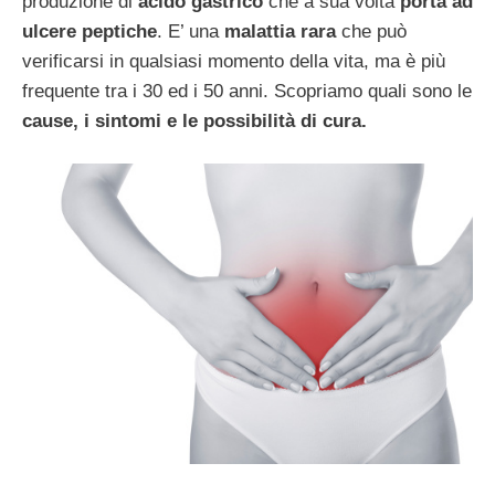
produzione di
acido gastrico
che a sua volta
porta ad
ulcere peptiche
. E’ una
malattia rara
che può
verificarsi in qualsiasi momento della vita, ma è più
frequente tra i 30 ed i 50 anni. Scopriamo quali sono le
cause, i sintomi e le possibilità di cura.