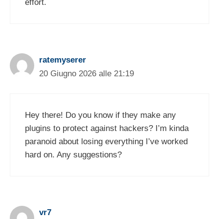
effort.
ratemyserer
20 Giugno 2026 alle 21:19
Hey there! Do you know if they make any
plugins to protect against hackers? I’m kinda
paranoid about losing everything I’ve worked
hard on. Any suggestions?
vr7