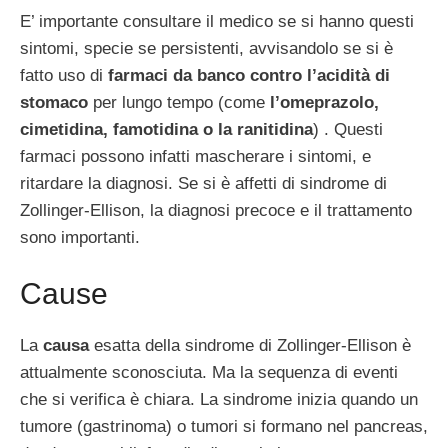
E’ importante consultare il medico se si hanno questi
sintomi, specie se persistenti, avvisandolo se si è
fatto uso di
farmaci da banco contro l’acidità di
stomaco
per lungo tempo (come
l’omeprazolo,
cimetidina, famotidina o la ranitidina
) . Questi
farmaci possono infatti mascherare i sintomi, e
ritardare la diagnosi. Se si è affetti di sindrome di
Zollinger-Ellison, la diagnosi precoce e il trattamento
sono importanti.
Cause
La
causa
esatta della sindrome di Zollinger-Ellison è
attualmente sconosciuta. Ma la sequenza di eventi
che si verifica è chiara. La sindrome inizia quando un
tumore (gastrinoma) o tumori si formano nel pancreas,