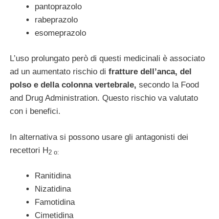
pantoprazolo
rabeprazolo
esomeprazolo
L’uso prolungato però di questi medicinali è associato
ad un aumentato rischio di
fratture dell’anca, del
polso e della colonna vertebrale,
secondo la Food
and Drug Administration. Questo rischio va valutato
con i benefici.
In alternativa si possono usare gli antagonisti dei
recettori H
2 o:
Ranitidina
Nizatidina
Famotidina
Cimetidina