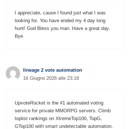
I appreciate, cause I found just what I was
looking for. You have ended my 4 day long
hunt! God Bless you man. Have a great day.
Bye
lineage 2 vote automation
16 Giugno 2026 alle 23:18
UpvoteRocket is the #1 automated voting
service for private MMORPG servers. Climb
toplist rankings on XtremeTop100, TopG,
GTop100 with smart undetectable automation.