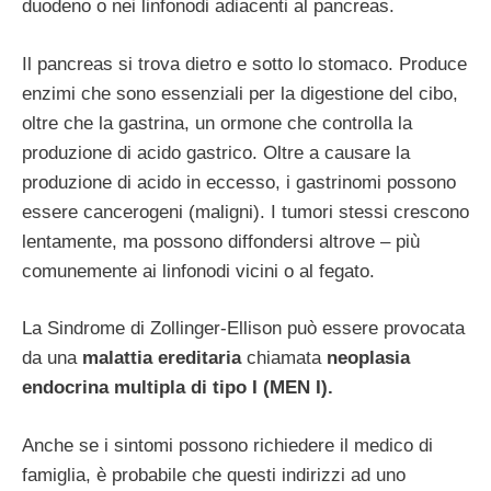
duodeno o nei linfonodi adiacenti al pancreas.
Il pancreas si trova dietro e sotto lo stomaco. Produce
enzimi che sono essenziali per la digestione del cibo,
oltre che la gastrina, un ormone che controlla la
produzione di acido gastrico. Oltre a causare la
produzione di acido in eccesso, i gastrinomi possono
essere cancerogeni (maligni). I tumori stessi crescono
lentamente, ma possono diffondersi altrove – più
comunemente ai linfonodi vicini o al fegato.
La Sindrome di Zollinger-Ellison può essere provocata
da una
malattia ereditaria
chiamata
neoplasia
endocrina multipla di tipo I (MEN I).
Anche se i sintomi possono richiedere il medico di
famiglia, è probabile che questi indirizzi ad uno