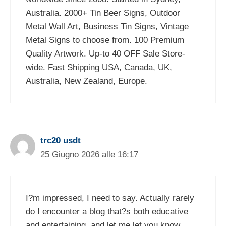
Australia. 2000+ Tin Beer Signs, Outdoor
Metal Wall Art, Business Tin Signs, Vintage
Metal Signs to choose from. 100 Premium
Quality Artwork. Up-to 40 OFF Sale Store-
wide. Fast Shipping USA, Canada, UK,
Australia, New Zealand, Europe.
trc20 usdt
25 Giugno 2026 alle 16:17
I?m impressed, I need to say. Actually rarely
do I encounter a blog that?s both educative
and entertaining, and let me let you know,