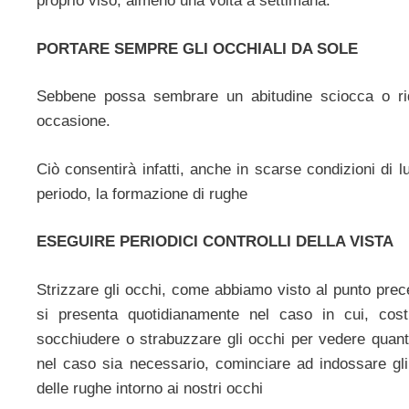
proprio viso, almeno una volta a settimana.
PORTARE SEMPRE GLI OCCHIALI DA SOLE
Sebbene possa sembrare un abitudine sciocca o ridi
occasione.
Ciò consentirà infatti, anche in scarse condizioni di l
periodo, la formazione di rughe
ESEGUIRE PERIODICI CONTROLLI DELLA VISTA
Strizzare gli occhi, come abbiamo visto al punto prec
si presenta quotidianamente nel caso in cui, cost
socchiudere o strabuzzare gli occhi per vedere quanto 
nel caso sia necessario, cominciare ad indossare gli 
delle rughe intorno ai nostri occhi