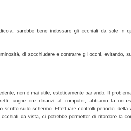
cola, sarebbe bene indossare gli occhiali da sole in qu
uminosità, di socchiudere e contrarre gli occhi, evitando, s
edente, non è mai utile, esteticamente parlando. Il problema
retti lunghe ore dinanzi al computer, abbiamo la neces
scritto sullo schermo. Effettuare controlli periodici della v
occhiali da vista, ci potrebbe permetter di ritardare la c