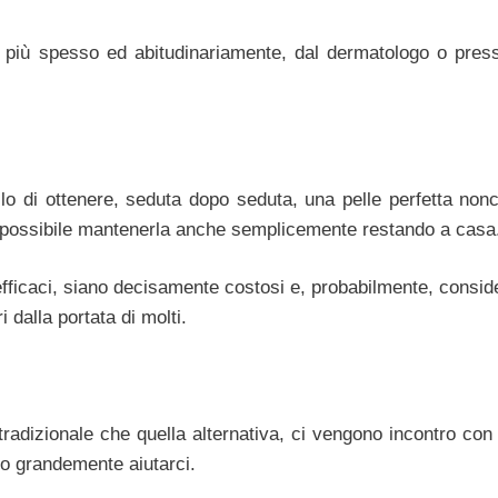
più spesso ed abitudinariamente, dal dermatologo o press
lo di ottenere, seduta dopo seduta, una pelle perfetta nonch
si possibile mantenerla anche semplicemente restando a casa
d efficaci, siano decisamente costosi e, probabilmente, consid
 dalla portata di molti.
tradizionale che quella alternativa, ci vengono incontro con 
o grandemente aiutarci.