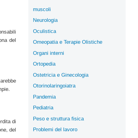
muscoli
Neurologia
Oculistica
nsabili
ona del
Omeopatia e Terapie Olistiche
Organi interni
Ortopedia
Ostetricia e Ginecologia
sarebbe
Otorinolaringoiatra
mpie.
Pandemia
Pediatria
Peso e struttura fisica
rdita di
Problemi del lavoro
ne, del