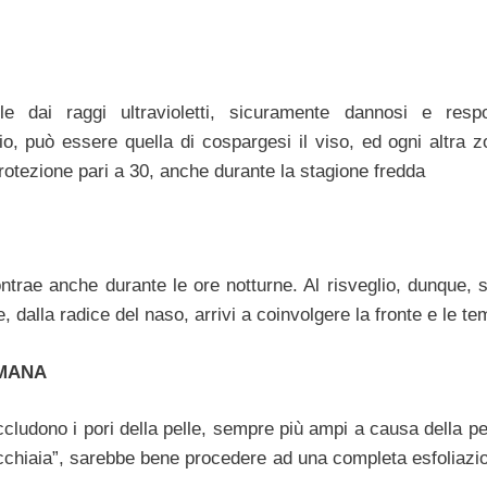
 dai raggi ultravioletti, sicuramente dannosi e respo
o, può essere quella di cospargesi il viso, ed ogni altra z
rotezione pari a 30, anche durante la stagione fredda
ntrae anche durante le ore notturne. Al risveglio, dunque, 
alla radice del naso, arrivi a coinvolgere la fronte e le te
IMANA
cludono i pori della pelle, sempre più ampi a causa della pe
ecchiaia”, sarebbe bene procedere ad una completa esfoliazio