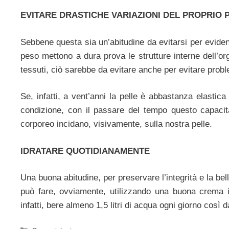
EVITARE DRASTICHE VARIAZIONI DEL PROPRIO
Sebbene questa sia un’abitudine da evitarsi per evident
peso mettono a dura prova le strutture interne dell’or
tessuti, ciò sarebbe da evitare anche per evitare proble
Se, infatti, a vent’anni la pelle è abbastanza elastic
condizione, con il passare del tempo questo capacità
corporeo incidano, visivamente, sulla nostra pelle.
IDRATARE QUOTIDIANAMENTE
Una buona abitudine, per preservare l’integrità e la bel
può fare, ovviamente, utilizzando una buona crema i
infatti, bere almeno 1,5 litri di acqua ogni giorno cos