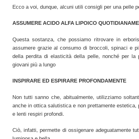
Ecco a voi, dunque, alcuni utili consigli per una pelle p
ASSUMERE ACIDO ALFA LIPOICO QUOTIDIANAM
Questa sostanza, che possiamo ritrovare in erboris
assumere grazie al consumo di broccoli, spinaci e pisel
della perdita di elasticità della pelle, nonché per l
giovani più a lungo
INSPIRARE ED ESPIRARE PROFONDAMENTE
Non tutti sanno che, abitualmente, utilizziamo solta
anche in ottica salutistica e non prettamente estetica,
e lenti respiri profondi.
Ciò, infatti, permette di ossigenare adeguatamente tutt
luminosa e bella.