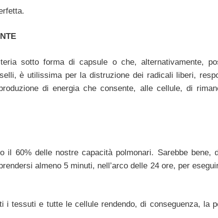
erfetta.
ENTE
teria sotto forma di capsule o che, alternativamente, p
li, è utilissima per la distruzione dei radicali liberi, resp
a produzione di energia che consente, alle cellule, di riman
nto il 60% delle nostre capacità polmonari. Sarebbe bene, 
 prendersi almeno 5 minuti, nell’arco delle 24 ore, per esegu
i i tessuti e tutte le cellule rendendo, di conseguenza, la p