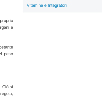
Vitamine e Integratori
 proprio
rgani e
ostante
el peso
. Ciò si
regola,