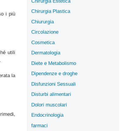
Chirurgia Estetica
Chirurgia Plastica
o i più
Chiururgia
Circolazione
Cosmetica
é utili
Dermatologia
.
Diete e Metabolismo
Dipendenze e droghe
erata la
Disfunzioni Sessuali
Disturbi alimentari
Dolori muscolari
rimedi,
Endocrinologia
farmaci