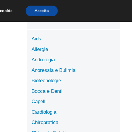
LUTE
SCIENZE DELL’ALIMENTAZIONE
 cookie
Accetta
Aids
Allergie
Andrologia
Anoressia e Bulimia
Biotecnologie
Bocca e Denti
Capelli
Cardiologia
Chiropratica