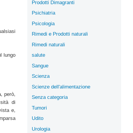
Prodotti Dimagranti
Psichiatria
Psicologia
alsiasi
Rimedi e Prodotti naturali
Rimedi naturali
ul lungo
salute
Sangue
Scienza
Scienze dell'alimentazione
, però,
Senza categoria
sità di
Tumori
ista e,
omparsa
Udito
Urologia