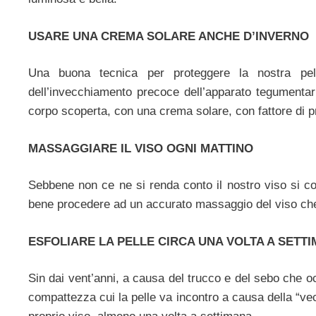
USARE UNA CREMA SOLARE ANCHE D’INVERNO
Una buona tecnica per proteggere la nostra pelle
dell’invecchiamento precoce dell’apparato tegumentari
corpo scoperta, con una crema solare, con fattore di p
MASSAGGIARE IL VISO OGNI MATTINO
Sebbene non ce ne si renda conto il nostro viso si co
bene procedere ad un accurato massaggio del viso che, d
ESFOLIARE LA PELLE CIRCA UNA VOLTA A SETT
Sin dai vent’anni, a causa del trucco e del sebo che oc
compattezza cui la pelle va incontro a causa della “v