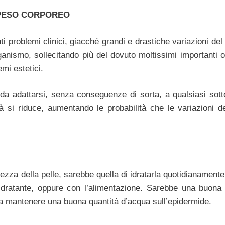
 PESO CORPOREO
i problemi clinici, giacché grandi e drastiche variazioni del
ganismo, sollecitando più del dovuto moltissimi importanti o
mi estetici.
a da adattarsi, senza conseguenze di sorta, a qualsiasi sott
 si riduce, aumentando le probabilità che le variazioni d
lezza della pelle, sarebbe quella di idratarla quotidianamente
dratante, oppure con l’alimentazione. Sarebbe una buona 
ì da mantenere una buona quantità d’acqua sull’epidermide.