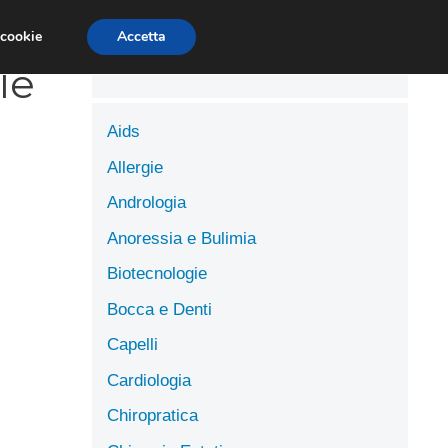
LUTE
SCIENZE DELL’ALIMENTAZIONE
 cookie
Accetta
le
Aids
Allergie
Andrologia
Anoressia e Bulimia
Biotecnologie
Bocca e Denti
Capelli
Cardiologia
Chiropratica