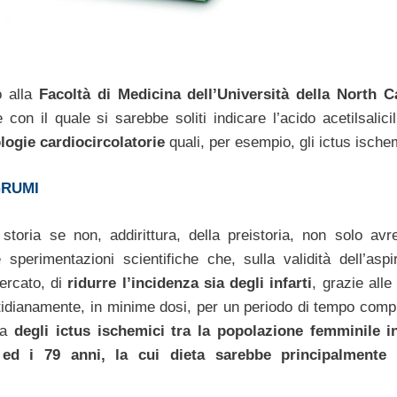
o alla
Facoltà di Medicina dell’Università della North C
on il quale si sarebbe soliti indicare l’acido acetilsalicil
logie cardiocircolatorie
quali, per esempio, gli ictus ischem
GRUMI
a storia se non, addirittura, della preistoria, non solo avr
perimentazioni scientifiche che, sulla validità dell’aspir
ercato, di
ridurre l’incidenza sia degli infarti
, grazie alle
tidianamente, in minime dosi, per un periodo di tempo comp
nza
degli ictus ischemici tra la popolazione femminile i
d i 79 anni, la cui dieta sarebbe principalmente 