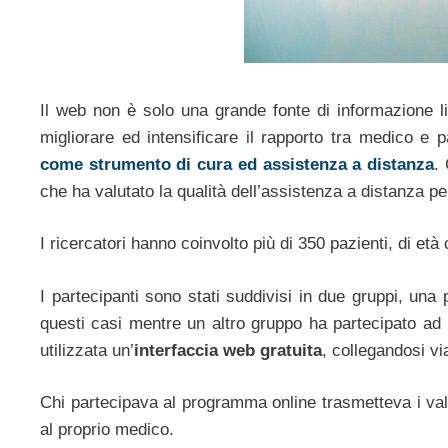
Il web non è solo una grande fonte di informazione l
migliorare ed intensificare il rapporto tra medico e p
come strumento di cura ed assistenza a distanza
.
che ha valutato la qualità dell’assistenza a distanza p
I ricercatori hanno coinvolto più di 350 pazienti, di età 
I partecipanti sono stati suddivisi in due gruppi, una 
questi casi mentre un altro gruppo ha partecipato ad
utilizzata un’
interfaccia web gratuita
, collegandosi vi
Chi partecipava al programma online trasmetteva i valor
al proprio medico.