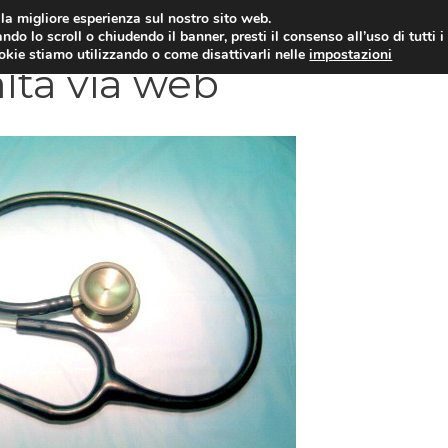
i la migliore esperienza sul nostro sito web.
OLOGIA
NEUROLOGIA
CARDIOLOGIA
SA
ndo lo scroll o chiudendo il banner, presti il consenso all’uso di tutti i
ookie stiamo utilizzando o come disattivarli nelle
impostazioni
alta via web