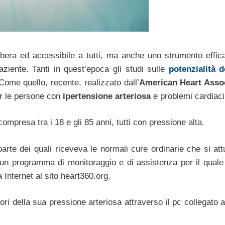
ibera ed accessibile a tutti, ma anche uno strumento effic
aziente. Tanti in quest’epoca gli studi sulle
potenzialità 
 Come quello, recente, realizzato dall’
American Heart Asso
er le persone con
ipertensione arteriosa
e problemi cardiaci
compresa tra i 18 e gli 85 anni, tutti con pressione alta.
parte dei quali riceveva le normali cure ordinarie che si at
 un programma di monitoraggio e di assistenza per il quale
a Internet al sito heart360.org.
i della sua pressione arteriosa attraverso il pc collegato a