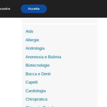
LUTE
SCIENZE DELL’ALIMENTAZIONE
 cookie
Accetta
Aids
Allergie
Andrologia
Anoressia e Bulimia
Biotecnologie
Bocca e Denti
Capelli
Cardiologia
Chiropratica