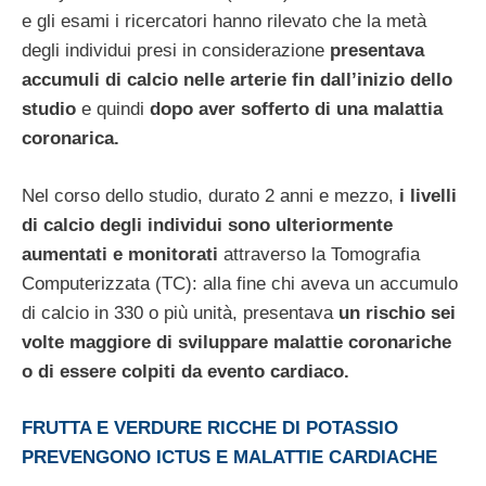
e gli esami i ricercatori hanno rilevato che la metà
degli individui presi in considerazione
presentava
accumuli di calcio nelle arterie fin dall’inizio dello
studio
e quindi
dopo aver sofferto di una malattia
coronarica.
Nel corso dello studio, durato 2 anni e mezzo,
i livelli
di calcio degli individui sono ulteriormente
aumentati e monitorati
attraverso la Tomografia
Computerizzata (TC): alla fine chi aveva un accumulo
di calcio in 330 o più unità, presentava
un rischio sei
volte maggiore di sviluppare malattie coronariche
o di essere colpiti da evento cardiaco.
FRUTTA E VERDURE RICCHE DI POTASSIO
PREVENGONO ICTUS E MALATTIE CARDIACHE