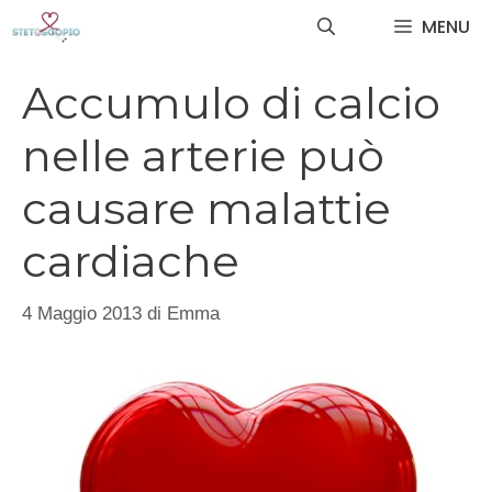
Vai
MENU
al
contenuto
Accumulo di calcio
nelle arterie può
causare malattie
cardiache
4 Maggio 2013
di
Emma