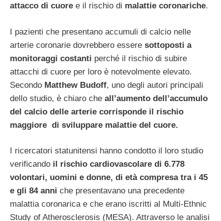
attacco di cuore
e il rischio di
malattie coronariche
.
I pazienti che presentano accumuli di calcio nelle
arterie coronarie dovrebbero essere
sottoposti a
monitoraggi costanti
perché il rischio di subire
attacchi di cuore per loro è notevolmente elevato.
Secondo
Matthew Budoff
, uno degli autori principali
dello studio, è chiaro che
all’aumento dell’accumulo
del calcio delle arterie corrisponde il rischio
maggiore di sviluppare malattie del cuore.
I ricercatori statunitensi hanno condotto il loro studio
verificando
il rischio cardiovascolare di 6.778
volontari, uomini e donne, di età compresa tra i 45
e gli 84 anni
che presentavano una precedente
malattia coronarica e che erano iscritti al Multi-Ethnic
Study of Atherosclerosis (MESA). Attraverso le analisi