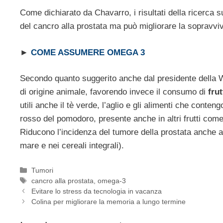
Come dichiarato da Chavarro, i risultati della ricerca 
del cancro alla prostata ma può migliorare la sopravvi
►
COME ASSUMERE OMEGA 3
Secondo quanto suggerito anche dal presidente della Wo
di origine animale, favorendo invece il consumo di
fru
utili anche il tè verde, l’aglio e gli alimenti che cont
rosso del pomodoro, presente anche in altri frutti come
Riducono l’incidenza del tumore della prostata anche ali
mare e nei cereali integrali).
Categorie
Tumori
Tag
cancro alla prostata
,
omega-3
Evitare lo stress da tecnologia in vacanza
Colina per migliorare la memoria a lungo termine