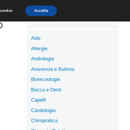
LUTE
SCIENZE DELL’ALIMENTAZIONE
 cookie
Accetta
o
Aids
Allergie
Andrologia
Anoressia e Bulimia
Biotecnologie
Bocca e Denti
Capelli
Cardiologia
Chiropratica