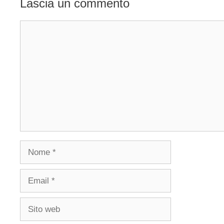
Lascia un commento
Commento
Nome
Email
Sito
web