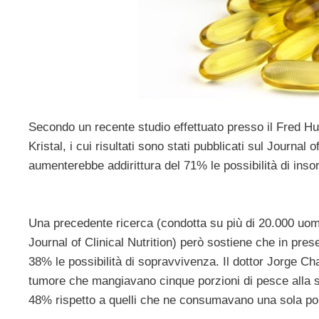
Secondo un recente studio effettuato presso il Fred H
Kristal, i cui risultati sono stati pubblicati sul Journal
aumenterebbe addirittura del 71% le possibilità di ins
Una precedente ricerca (condotta su più di 20.000 uomi
Journal of Clinical Nutrition) però sostiene che in pr
38% le possibilità di sopravvivenza. Il dottor Jorge Cha
tumore che mangiavano cinque porzioni di pesce alla 
48% rispetto a quelli che ne consumavano una sola po