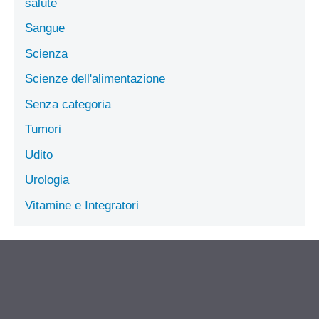
salute
Sangue
Scienza
Scienze dell'alimentazione
Senza categoria
Tumori
Udito
Urologia
Vitamine e Integratori