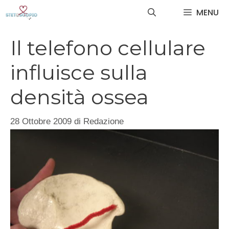
Vai
MENU
al
contenuto
Il telefono cellulare
influisce sulla
densità ossea
28 Ottobre 2009
di
Redazione