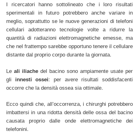
I ricercatori hanno sottolineato che i loro risultati
sperimentali in futuro potrebbero anche variare in
meglio, soprattutto se le nuove generazioni di telefoni
cellulari adotteranno tecnologie volte a ridurre la
quantità di radiazioni elettromagnetiche emesse, ma
che nel frattempo sarebbe opportuno tenere il cellulare
distante dal proprio corpo durante la giornata.
Le
ali iliache
del bacino sono ampiamente usate per
gli
innesti ossei
: per avere risultati soddisfacenti
occorre che la densità ossea sia ottimale.
Ecco quindi che, all’occorrenza, i chirurghi potrebbero
imbattersi in una ridotta densità delle ossa del bacino
causata proprio dalle onde elettromagnetiche dei
telefonini.