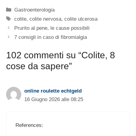
Categorie
Gastroenterologia
Tag
colite
,
colite nervosa
,
colite ulcerosa
Prurito al pene, le cause possibili
7 consigli in caso di fibromialgia
102 commenti su “Colite, 8
cose da sapere”
online roulette echtgeld
16 Giugno 2026 alle 08:25
References: