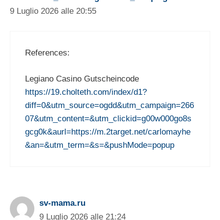
9 Luglio 2026 alle 20:55
References:
Legiano Casino Gutscheincode
https://19.cholteth.com/index/d1?
diff=0&utm_source=ogdd&utm_campaign=266
07&utm_content=&utm_clickid=g00w000go8s
gcg0k&aurl=https://m.2target.net/carlomayhe
&an=&utm_term=&s=&pushMode=popup
sv-mama.ru
9 Luglio 2026 alle 21:24