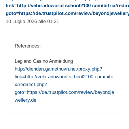
link=http://vebiradoworid.school2100.com/bitrix/redi
goto=https://de.trustpilot.com/review/beyondjeweller
10 Luglio 2026 alle 01:21
References:
Legiano Casino Anmeldung
http://diendan.gamethuvn.net/proxy.php?
link=http://vebiradoworid.school2100.com/bitri
x/redirect.php?
goto=https://de.trustpilot.com/review/beyondje
wellery.de