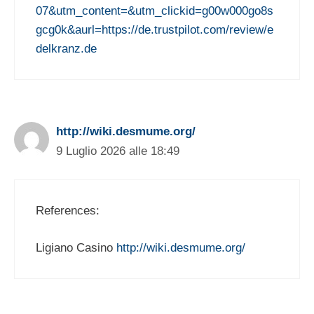
07&utm_content=&utm_clickid=g00w000go8s
gcg0k&aurl=https://de.trustpilot.com/review/e
delkranz.de
http://wiki.desmume.org/
9 Luglio 2026 alle 18:49
References:
Ligiano Casino
http://wiki.desmume.org/