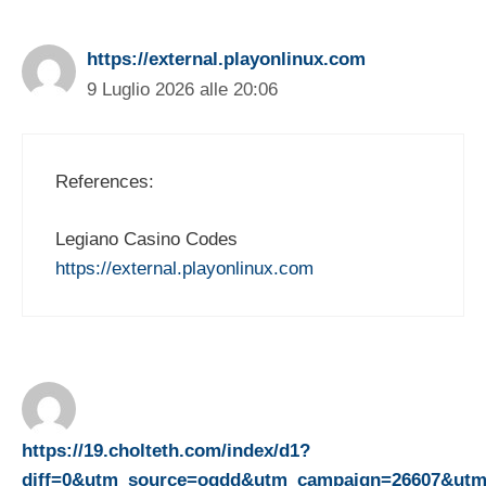
https://external.playonlinux.com
9 Luglio 2026 alle 20:06
References:
Legiano Casino Codes
https://external.playonlinux.com
https://19.cholteth.com/index/d1?
diff=0&utm_source=ogdd&utm_campaign=26607&utm_