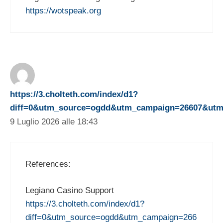
https://wotspeak.org
https://3.cholteth.com/index/d1?
diff=0&utm_source=ogdd&utm_campaign=26607&utm_co
9 Luglio 2026 alle 18:43
References:
Legiano Casino Support
https://3.cholteth.com/index/d1?
diff=0&utm_source=ogdd&utm_campaign=266