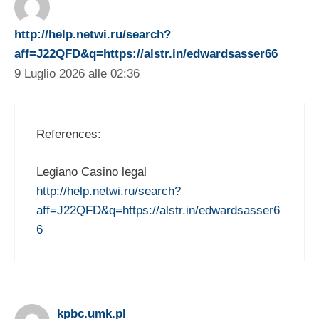
http://help.netwi.ru/search?
aff=J22QFD&q=https://alstr.in/edwardsasser66
9 Luglio 2026 alle 02:36
References:
Legiano Casino legal
http://help.netwi.ru/search?
aff=J22QFD&q=https://alstr.in/edwardsasser6
6
kpbc.umk.pl