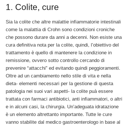
1. Colite, cure
Sia la colite che altre malattie infiammatorie intestinali
come la malattia di Crohn sono condizioni croniche
che possono durare da anni a decenni. Non esiste una
cura definitiva nota per la colite, quindi, l’obiettivo del
trattamento è quello di mantenere la condizione in
remissione, ovvero sotto controllo cercando di
prevenire “attacchi” ed evitando quindi peggioramenti.
Oltre ad un cambiamento nello stile di vita e nella
dieta- elementi necessari per la gestione di questa
patologia nei suoi vari aspetti- la colite puà essere
trattata con farmaci antibiotici, anti infiammatori, o altri
e in alcuni casi, la chirurgia. Un’adeguata idratazione
è un elemento altrettanto importante. Tutte le cure
vanno stabilite dal medico gastroenterologo in base al