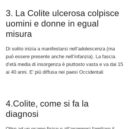
3. La Colite ulcerosa colpisce
uomini e donne in egual
misura
Di solito inizia a manifestarsi nell’adolescenza (ma
può essere presente anche nell’infanzia). La fascia
d’età media di insorgenza è piuttosto vasta e va dai 15
ai 40 anni. E’ più diffusa nei paesi Occidentali
4.Colite, come si fa la
diagnosi
Oltre ad un esame fisico e all’anamnesi familiare il