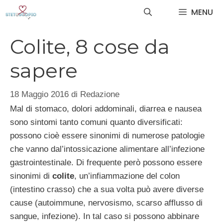
Vai
MENU
al
contenuto
Colite, 8 cose da
sapere
18 Maggio 2016
di
Redazione
Mal di stomaco, dolori addominali, diarrea e nausea
sono sintomi tanto comuni quanto diversificati:
possono cioè essere sinonimi di numerose patologie
che vanno dal’intossicazione alimentare all’infezione
gastrointestinale. Di frequente però possono essere
sinonimi di
colite
, un’infiammazione del colon
(intestino crasso) che a sua volta può avere diverse
cause (autoimmune, nervosismo, scarso afflusso di
sangue, infezione). In tal caso si possono abbinare