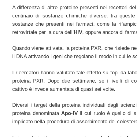
A differenza di altre proteine presenti nei recettori 
centinaio di sostanze chimiche diverse, tra quest
sostanze che presenti nei farmaci, come la rifampic
retrovirtale per la cura dell’
HIV
, oppure ancora di farma
Quando viene attivata, la proteina PXR, che risiede nel
il DNA attivando i geni che regolano il modo in cui le 
I ricercatori hanno valutato tale effetto su topi da lab
proteina PXR. Dopo due settimane, se i livelli di col
cattivo è invece aumentata di quasi sei volte.
Diversi i target della proteina individuati dagli scienzi
proteina denominata
Apo-IV
il cui ruolo è quello di s
implicato nella procedura di assorbimento del colesterol