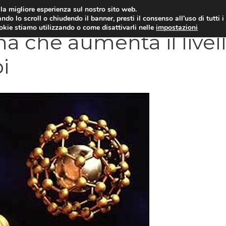
i la migliore esperienza sul nostro sito web.
OLOGIA
NEUROLOGIA
CARDIOLOGIA
SA
ndo lo scroll o chiudendo il banner, presti il consenso all’uso di tutti i
ookie stiamo utilizzando o come disattivarli nelle
impostazioni
a che aumenta il livel
i