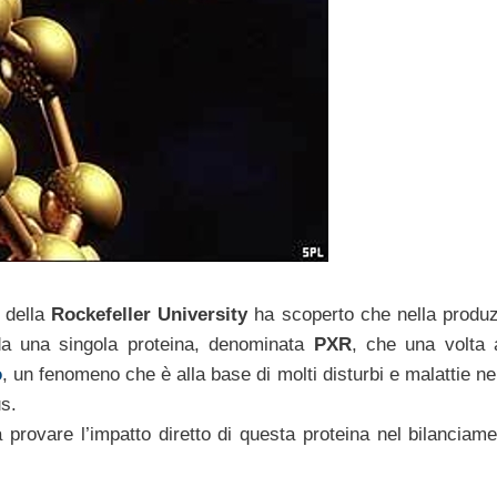
i della
Rockefeller University
ha scoperto che nella produz
 da una singola proteina, denominata
PXR
, che una volta a
o
, un fenomeno che è alla base di molti disturbi e malattie n
us.
a provare l’impatto diretto di questa proteina nel bilanciame