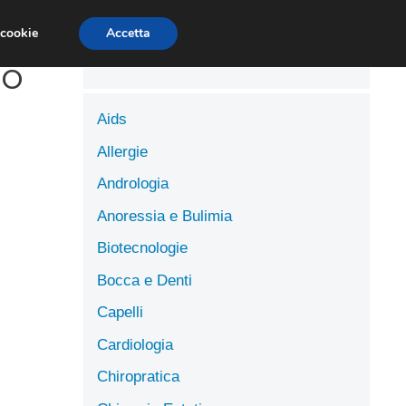
LUTE
SCIENZE DELL’ALIMENTAZIONE
 cookie
Accetta
lo
Aids
Allergie
Andrologia
Anoressia e Bulimia
Biotecnologie
Bocca e Denti
Capelli
Cardiologia
Chiropratica