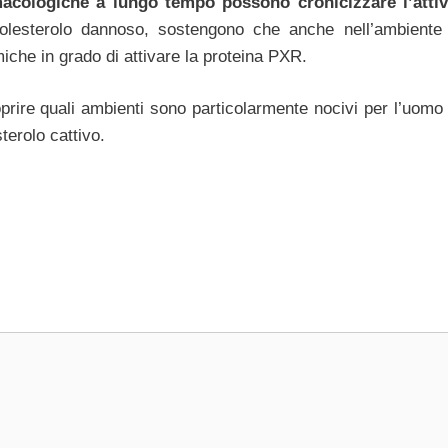
macologiche a lungo tempo possono cronicizzare l’atti
 colesterolo dannoso, sostengono che anche nell’ambiente
che in grado di attivare la proteina PXR.
prire quali ambienti sono particolarmente nocivi per l’uomo
terolo cattivo.