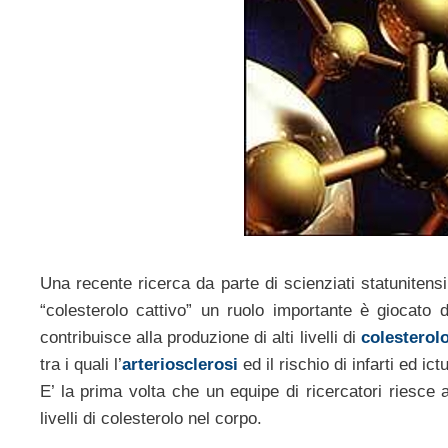
Una recente ricerca da parte di scienziati statunitens
“colesterolo cattivo” un ruolo importante è giocato
contribuisce alla produzione di alti livelli di
colesterol
tra i quali l’
arteriosclerosi
ed il rischio di infarti ed ict
E’ la prima volta che un equipe di ricercatori riesce 
livelli di colesterolo nel corpo.