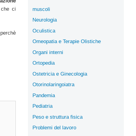
vazione
 che ci
muscoli
Neurologia
Oculistica
 perchè
Omeopatia e Terapie Olistiche
Organi interni
Ortopedia
Ostetricia e Ginecologia
Otorinolaringoiatra
Pandemia
Pediatria
Peso e struttura fisica
Problemi del lavoro