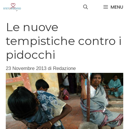
Vai
MENU
al
contenuto
Le nuove
tempistiche contro i
pidocchi
23 Novembre 2013
di
Redazione