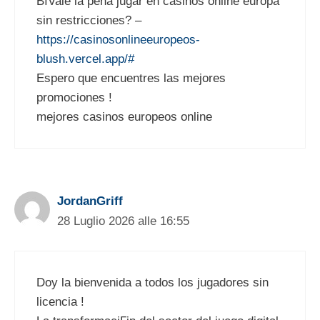
ВїVale la pena jugar en casinos online europa
sin restricciones? –
https://casinosonlineeuropeos-
blush.vercel.app/#
Espero que encuentres las mejores
promociones !
mejores casinos europeos online
JordanGriff
28 Luglio 2026 alle 16:55
Doy la bienvenida a todos los jugadores sin
licencia !