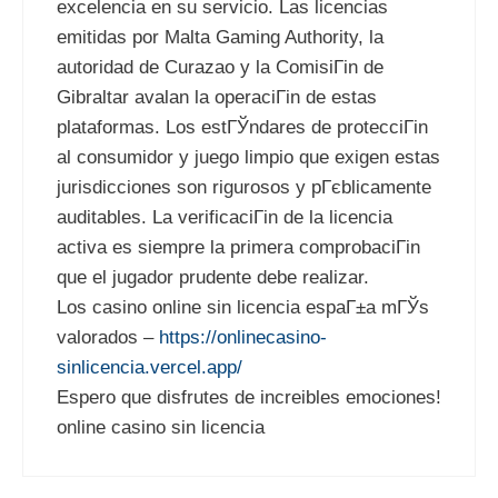
excelencia en su servicio. Las licencias
emitidas por Malta Gaming Authority, la
autoridad de Curazao y la ComisiГіn de
Gibraltar avalan la operaciГіn de estas
plataformas. Los estГЎndares de protecciГіn
al consumidor y juego limpio que exigen estas
jurisdicciones son rigurosos y pГєblicamente
auditables. La verificaciГіn de la licencia
activa es siempre la primera comprobaciГіn
que el jugador prudente debe realizar.
Los casino online sin licencia espaГ±a mГЎs
valorados –
https://onlinecasino-
sinlicencia.vercel.app/
Espero que disfrutes de increibles emociones!
online casino sin licencia