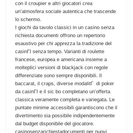
con il croupier e altri giocatori crea
un’atmosfera sociale autentica che trascende
lo schermo.
I giochi da tavolo classici in un casino senza
richiesta documenti offrono un repertorio
esaustivo per chi apprezza la tradizione del
casinГІ senza tempo. Varianti di roulette
francese, europea e americana insieme a
molteplici versioni di blackjack con regole
differenziate sono sempre disponibili. Il
baccarat, il craps, diverse modalitГ di poker
da casinГІ e il sic bo completano un’offerta
classica veramente completa e variegata. Le
puntate minime accessibili garantiscono che il
divertimento sia possibile indipendentemente
dal budget disponibile del giocatore.
casinosenzarichiestadocumenti per nuovi