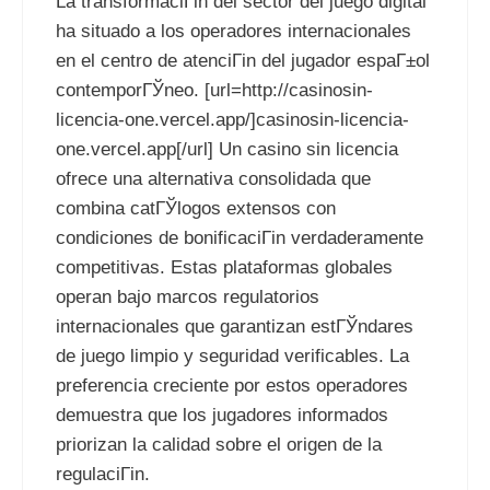
La transformaciГіn del sector del juego digital
ha situado a los operadores internacionales
en el centro de atenciГіn del jugador espaГ±ol
contemporГЎneo. [url=http://casinosin-
licencia-one.vercel.app/]casinosin-licencia-
one.vercel.app[/url] Un casino sin licencia
ofrece una alternativa consolidada que
combina catГЎlogos extensos con
condiciones de bonificaciГіn verdaderamente
competitivas. Estas plataformas globales
operan bajo marcos regulatorios
internacionales que garantizan estГЎndares
de juego limpio y seguridad verificables. La
preferencia creciente por estos operadores
demuestra que los jugadores informados
priorizan la calidad sobre el origen de la
regulaciГіn.