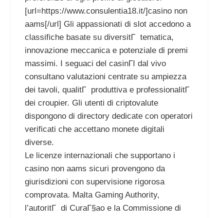
[url=https://www.consulentia18.it/]casino non
aams[/url] Gli appassionati di slot accedono a
classifiche basate su diversitГ tematica,
innovazione meccanica e potenziale di premi
massimi. I seguaci del casinГІ dal vivo
consultano valutazioni centrate su ampiezza
dei tavoli, qualitГ produttiva e professionalitГ
dei croupier. Gli utenti di criptovalute
dispongono di directory dedicate con operatori
verificati che accettano monete digitali
diverse.
Le licenze internazionali che supportano i
casino non aams sicuri provengono da
giurisdizioni con supervisione rigorosa
comprovata. Malta Gaming Authority,
l’autoritГ di CuraГ§ao e la Commissione di