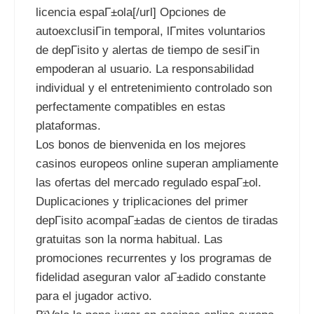
licencia espaГ±ola[/url] Opciones de
autoexclusiГіn temporal, lГ­mites voluntarios
de depГіsito y alertas de tiempo de sesiГіn
empoderan al usuario. La responsabilidad
individual y el entretenimiento controlado son
perfectamente compatibles en estas
plataformas.
Los bonos de bienvenida en los mejores
casinos europeos online superan ampliamente
las ofertas del mercado regulado espaГ±ol.
Duplicaciones y triplicaciones del primer
depГіsito acompaГ±adas de cientos de tiradas
gratuitas son la norma habitual. Las
promociones recurrentes y los programas de
fidelidad aseguran valor aГ±adido constante
para el jugador activo.