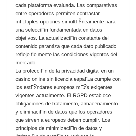
cada plataforma evaluada. Las comparativas
entre operadores permiten contrastar
mГєltiples opciones simultГЎneamente para
una selecciГіn fundamentada en datos
objetivos. La actualizaciГіn constante del
contenido garantiza que cada dato publicado
refleje fielmente las condiciones vigentes del
mercado.
La protecciГіn de la privacidad digital en un
casino online sin licencia espaГ±a cumple con
los estГЎndares europeos mГЎs exigentes
vigentes actualmente. El RGPD establece
obligaciones de tratamiento, almacenamiento
y eliminaciГіn de datos que los operadores
que sirven a europeos deben cumplir. Los
principios de minimizaciГіn de datos y