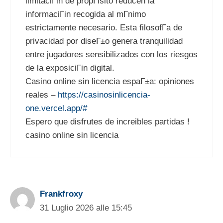
limitaciГіn de propГіsito reducen la
informaciГіn recogida al mГ­nimo
estrictamente necesario. Esta filosofГ­a de
privacidad por diseГ±o genera tranquilidad
entre jugadores sensibilizados con los riesgos
de la exposiciГіn digital.
Casino online sin licencia espaГ±a: opiniones
reales –
https://casinosinlicencia-
one.vercel.app/#
Espero que disfrutes de increibles partidas !
casino online sin licencia
Frankfroxy
31 Luglio 2026 alle 15:45