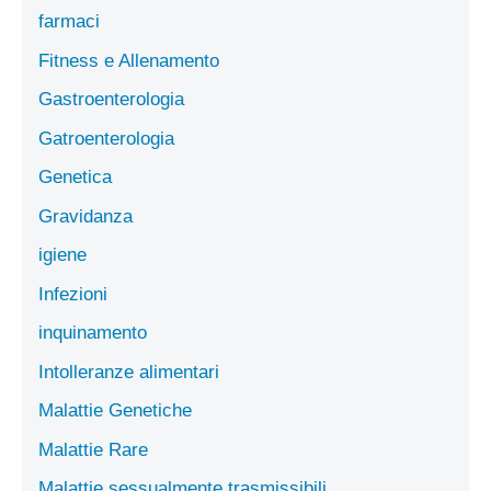
farmaci
Fitness e Allenamento
Gastroenterologia
Gatroenterologia
Genetica
Gravidanza
igiene
Infezioni
inquinamento
Intolleranze alimentari
Malattie Genetiche
Malattie Rare
Malattie sessualmente trasmissibili