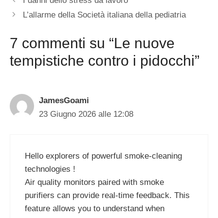
I danni dello stress da lavoro
L’allarme della Società italiana della pediatria
7 commenti su “Le nuove
tempistiche contro i pidocchi”
JamesGoami
23 Giugno 2026 alle 12:08
Hello explorers of powerful smoke-cleaning
technologies !
Air quality monitors paired with smoke
purifiers can provide real-time feedback. This
feature allows you to understand when