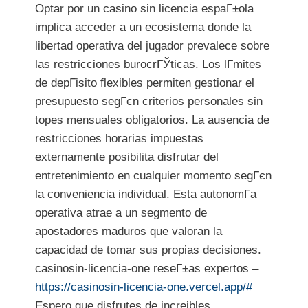
Optar por un casino sin licencia espaГ±ola
implica acceder a un ecosistema donde la
libertad operativa del jugador prevalece sobre
las restricciones burocrГЎticas. Los lГ­mites
de depГіsito flexibles permiten gestionar el
presupuesto segГєn criterios personales sin
topes mensuales obligatorios. La ausencia de
restricciones horarias impuestas
externamente posibilita disfrutar del
entretenimiento en cualquier momento segГєn
la conveniencia individual. Esta autonomГ­a
operativa atrae a un segmento de
apostadores maduros que valoran la
capacidad de tomar sus propias decisiones.
casinosin-licencia-one reseГ±as expertos –
https://casinosin-licencia-one.vercel.app/#
Espero que disfrutes de increibles