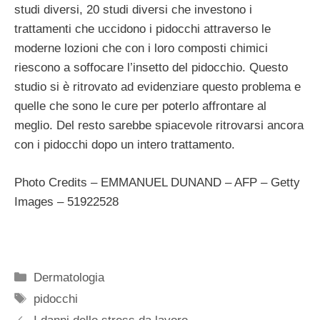
studi diversi, 20 studi diversi che investono i
trattamenti che uccidono i pidocchi attraverso le
moderne lozioni che con i loro composti chimici
riescono a soffocare l’insetto del pidocchio. Questo
studio si è ritrovato ad evidenziare questo problema e
quelle che sono le cure per poterlo affrontare al
meglio. Del resto sarebbe spiacevole ritrovarsi ancora
con i pidocchi dopo un intero trattamento.
Photo Credits – EMMANUEL DUNAND – AFP – Getty
Images – 51922528
Categorie
Dermatologia
Tag
pidocchi