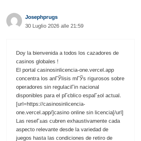
Josephprugs
30 Luglio 2026 alle 21:59
Doy la bienvenida a todos los cazadores de
casinos globales !
El portal casinosinlicencia-one.vercel.app
concentra los anГЎlisis mГЎs rigurosos sobre
operadores sin regulaciГіn nacional
disponibles para el pГєblico espaГ±ol actual.
[url=https://casinosinlicencia-
one.vercel.app/]casino online sin licencia[/url]
Las reseГ±as cubren exhaustivamente cada
aspecto relevante desde la variedad de
juegos hasta las condiciones de retiro de