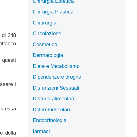
Chirurgia Estetica
Chirurgia Plastica
Chiururgia
Circolazione
 di 248
attacco
Cosmetica
Dermatologia
 questi
Diete e Metabolismo
Dipendenze e droghe
essere i
Disfunzioni Sessuali
Disturbi alimentari
 stessa
Dolori muscolari
Endocrinologia
farmaci
e della