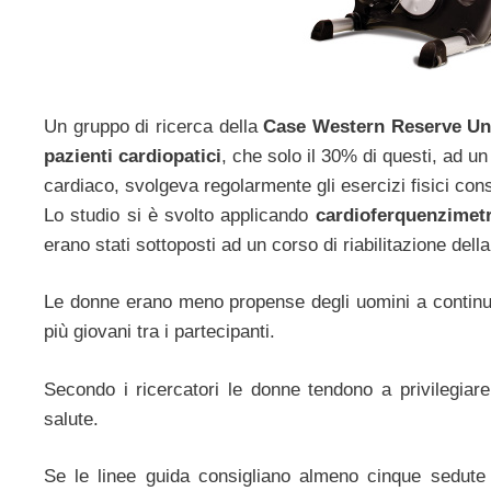
Un gruppo di ricerca della
Case Western Reserve Un
pazienti cardiopatici
, che solo il 30% di questi, ad u
cardiaco, svolgeva regolarmente gli esercizi fisici consi
Lo studio si è svolto applicando
cardioferquenzimetr
erano stati sottoposti ad un corso di riabilitazione dell
Le donne erano meno propense degli uomini a continuare 
più giovani tra i partecipanti.
Secondo i ricercatori le donne tendono a privilegiare
salute.
Se le linee guida consigliano almeno cinque sedute