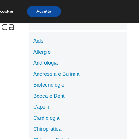
LUTE
SCIENZE DELL’ALIMENTAZIONE
 cookie
Accetta
ica
Aids
Allergie
Andrologia
Anoressia e Bulimia
Biotecnologie
Bocca e Denti
Capelli
Cardiologia
Chiropratica