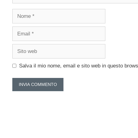
Nome
Email
Sito
web
Salva il mio nome, email e sito web in questo brow