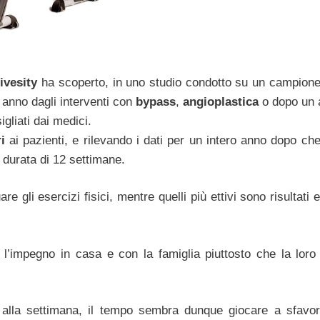
ivesity
ha scoperto, in uno studio condotto su un campione
n anno dagli interventi con
bypass
,
angioplastica
o dopo un 
gliati dai medici.
i
ai pazienti, e rilevando i dati per un intero anno dopo che
a durata di 12 settimane.
gli esercizi fisici, mentre quelli più ettivi sono risultati 
 l’impegno in casa e con la famiglia piuttosto che la loro
 alla settimana, il tempo sembra dunque giocare a sfavor